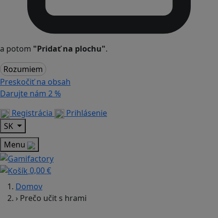
a potom
"Pridať na plochu"
.
Rozumiem
Preskočiť na obsah
Darujte nám
2 %
Registrácia
Prihlásenie
SK
Menu
0,00 €
Domov
›
Prečo učit s hrami