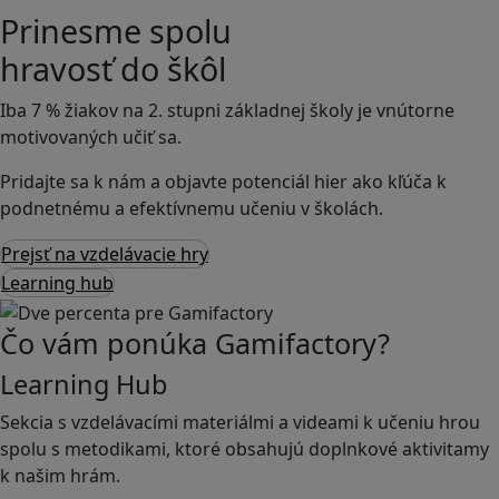
Prinesme spolu
hravosť do škôl
Iba 7 % žiakov na 2. stupni základnej školy je vnútorne
motivovaných učiť sa.
Pridajte sa k nám a objavte potenciál hier ako kľúča k
podnetnému a efektívnemu učeniu v školách.
Prejsť na vzdelávacie hry
Learning hub
Čo vám ponúka Gamifactory?
Learning Hub
Sekcia s vzdelávacími materiálmi a videami k učeniu hrou
spolu s metodikami, ktoré obsahujú doplnkové aktivitamy
k našim hrám.