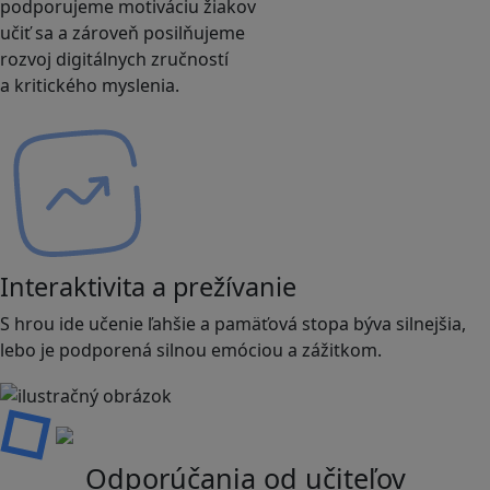
podporujeme motiváciu žiakov
učiť sa a zároveň posilňujeme
rozvoj digitálnych zručností
a kritického myslenia.
Interaktivita a prežívanie
S hrou ide učenie ľahšie a pamäťová stopa býva silnejšia,
lebo je podporená silnou emóciou a zážitkom.
Odporúčania od učiteľov