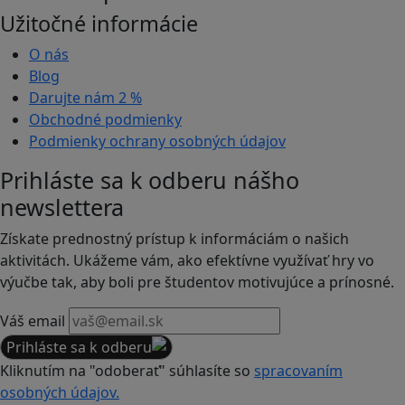
Užitočné informácie
O nás
Blog
Darujte nám
2 %
Obchodné podmienky
Podmienky ochrany osobných údajov
Prihláste sa k odberu nášho
newslettera
Získate prednostný prístup k informáciám o našich
aktivitách. Ukážeme vám, ako efektívne využívať hry vo
výučbe tak, aby boli pre študentov motivujúce a prínosné.
Váš email
Prihláste sa k odberu
Kliknutím na "odoberať" súhlasíte so
spracovaním
osobných údajov.