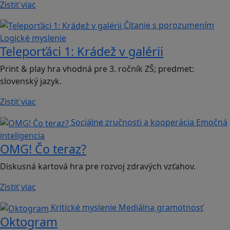
Zistiť viac
Čítanie s porozumením
Logické myslenie
Teleporťáci 1: Krádež v galérii
Print & play hra vhodná pre 3. ročník ZŠ; predmet:
slovenský jazyk.
Zistiť viac
Sociálne zručnosti a kooperácia
Emočná
inteligencia
OMG! Čo teraz?
Diskusná kartová hra pre rozvoj zdravých vzťahov.
Zistiť viac
Kritické myslenie
Mediálna gramotnosť
Oktogram