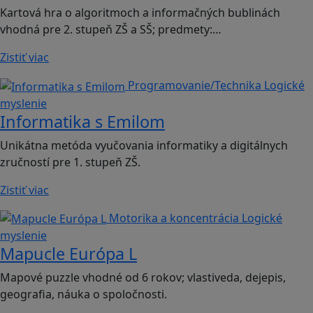
Kartová hra o algoritmoch a informačných bublinách
vhodná pre 2. stupeň ZŠ a SŠ; predmety:…
Zistiť viac
Programovanie/Technika
Logické
myslenie
Informatika s Emilom
Unikátna metóda vyučovania informatiky a digitálnych
zručností pre 1. stupeň ZŠ.
Zistiť viac
Motorika a koncentrácia
Logické
myslenie
Mapucle Európa L
Mapové puzzle vhodné od 6 rokov; vlastiveda, dejepis,
geografia, náuka o spoločnosti.