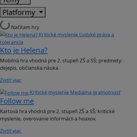
Platformy
Načítam hry
Kritické myslenie
Ľudské práva a
tolerancia
Kto je Helena?
Mobilná hra vhodná pre 2. stupeň ZŠ a SŠ; predmety:
dejepis, občianska náuka.
Zistiť viac
Kritické myslenie
Mediálna gramotnosť
Follow me
Kartová hra vhodná pre 2. stupeň ZŠ a SŠ; kritické
myslenie, overovanie informácii a hoaxov.
Zistiť viac