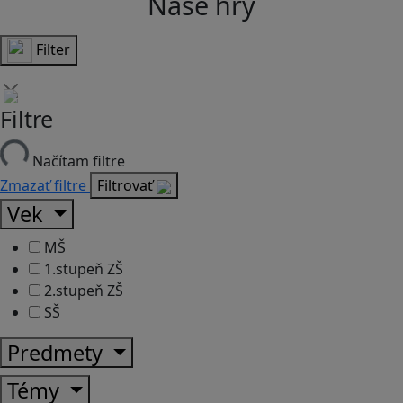
Naše hry
Filter
Filtre
Načítam filtre
Zmazať filtre
Filtrovať
Vek
MŠ
1.stupeň ZŠ
2.stupeň ZŠ
SŠ
Predmety
Témy