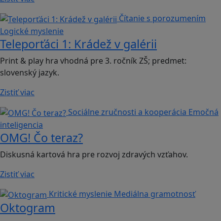
Čítanie s porozumením
Logické myslenie
Teleporťáci 1: Krádež v galérii
Print & play hra vhodná pre 3. ročník ZŠ; predmet:
slovenský jazyk.
Zistiť viac
Sociálne zručnosti a kooperácia
Emočná
inteligencia
OMG! Čo teraz?
Diskusná kartová hra pre rozvoj zdravých vzťahov.
Zistiť viac
Kritické myslenie
Mediálna gramotnosť
Oktogram