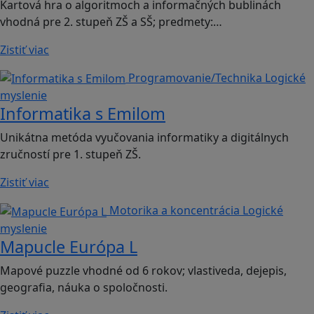
Kartová hra o algoritmoch a informačných bublinách
vhodná pre 2. stupeň ZŠ a SŠ; predmety:…
Zistiť viac
Programovanie/Technika
Logické
myslenie
Informatika s Emilom
Unikátna metóda vyučovania informatiky a digitálnych
zručností pre 1. stupeň ZŠ.
Zistiť viac
Motorika a koncentrácia
Logické
myslenie
Mapucle Európa L
Mapové puzzle vhodné od 6 rokov; vlastiveda, dejepis,
geografia, náuka o spoločnosti.