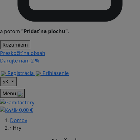
a potom
"Pridať na plochu"
.
Rozumiem
Preskočiť na obsah
Darujte nám
2 %
Registrácia
Prihlásenie
SK
Menu
0,00 €
Domov
›
Hry