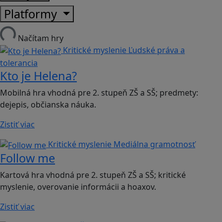
Platformy
Načítam hry
Kritické myslenie
Ľudské práva a
tolerancia
Kto je Helena?
Mobilná hra vhodná pre 2. stupeň ZŠ a SŠ; predmety:
dejepis, občianska náuka.
Zistiť viac
Kritické myslenie
Mediálna gramotnosť
Follow me
Kartová hra vhodná pre 2. stupeň ZŠ a SŠ; kritické
myslenie, overovanie informácii a hoaxov.
Zistiť viac