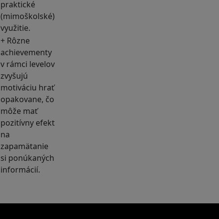
praktické
(mimoškolské)
využitie.
+ Rôzne
achievementy
v rámci levelov
zvyšujú
motiváciu hrať
opakovane, čo
môže mať
pozitívny efekt
na
zapamätanie
si ponúkaných
informácií.