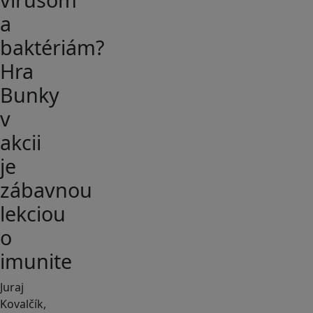
a
baktériám?
Hra
Bunky
v
akcii
je
zábavnou
lekciou
o
imunite
Juraj
Kovalčík,