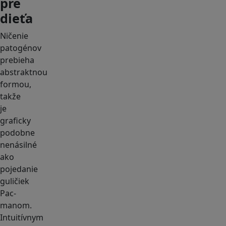
pre
dieťa
Ničenie
patogénov
prebieha
abstraktnou
formou,
takže
je
graficky
podobne
nenásilné
ako
pojedanie
guličiek
Pac-
manom.
Intuitívnym