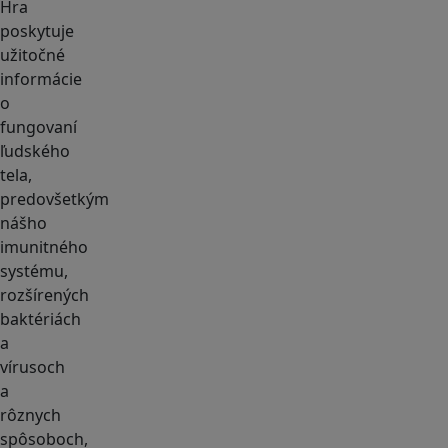
Hra
poskytuje
užitočné
informácie
o
fungovaní
ľudského
tela,
predovšetkým
nášho
imunitného
systému,
rozšírených
baktériách
a
vírusoch
a
rôznych
spôsoboch,