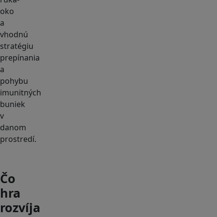
oko
a
vhodnú
stratégiu
prepínania
a
pohybu
imunitných
buniek
v
danom
prostredí.
Čo
hra
rozvíja