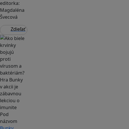
editorka:
Magdaléna
Švecová
Zdieľať
Pod
názvom
Bunky