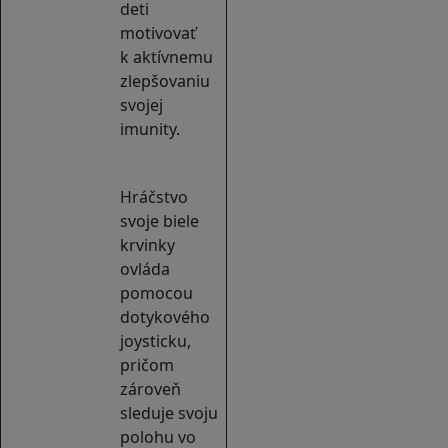
deti
motivovať
k aktívnemu
zlepšovaniu
svojej
imunity.
Hráčstvo
svoje biele
krvinky
ovláda
pomocou
dotykového
joysticku,
pričom
zároveň
sleduje svoju
polohu vo