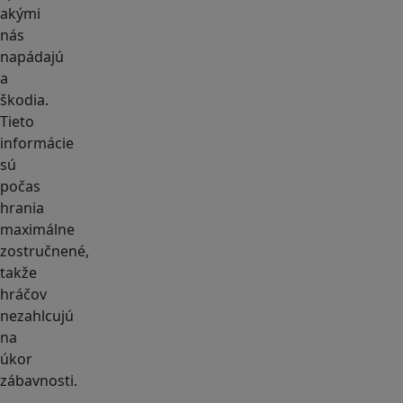
akými
nás
napádajú
a
škodia.
Tieto
informácie
sú
počas
hrania
maximálne
zostručnené,
takže
hráčov
nezahlcujú
na
úkor
zábavnosti.