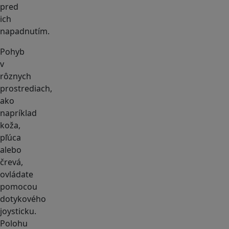
pred
ich
napadnutím.
Pohyb
v
rôznych
prostrediach,
ako
napríklad
koža,
pľúca
alebo
črevá,
ovládate
pomocou
dotykového
joysticku.
Polohu