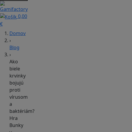
0,00
€
Domov
›
Blog
›
Ako
biele
krvinky
bojujú
proti
vírusom
a
baktériám?
Hra
Bunky