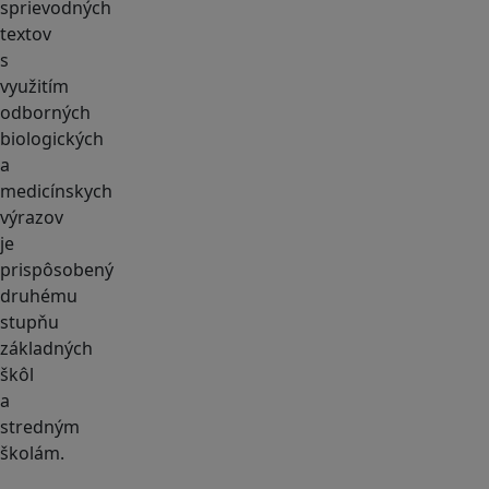
sprievodných
textov
s
využitím
odborných
biologických
a
medicínskych
výrazov
je
prispôsobený
druhému
stupňu
základných
škôl
a
stredným
školám.