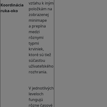
vzťahu k iným
Koordinácia
položkám na
ruka-oko
zobrazenej
minimape
a prepína
medzi
rôznymi
typmi
krviniek,
ktoré sú tiež
súčasťou
užívateľského
rozhrania.
V jednotlivých
leveloch
fungujú
rôzne časové