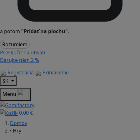
a potom
"Pridať na plochu"
.
Rozumiem
Preskočiť na obsah
Darujte nám
2 %
Registrácia
Prihlásenie
SK
Menu
0,00 €
Domov
›
Hry