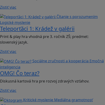
Zistiť viac
Čítanie s porozumením
Logické myslenie
Teleporťáci 1: Krádež v galérii
Print & play hra vhodná pre 3. ročník ZŠ; predmet:
slovenský jazyk.
Zistiť viac
Sociálne zručnosti a kooperácia
Emočná
inteligencia
OMG! Čo teraz?
Diskusná kartová hra pre rozvoj zdravých vzťahov.
Zistiť viac
Kritické myslenie
Mediálna gramotnosť