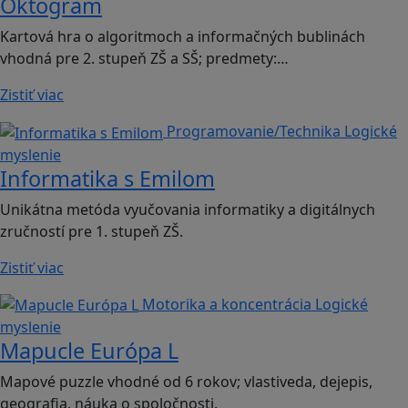
Oktogram
Kartová hra o algoritmoch a informačných bublinách
vhodná pre 2. stupeň ZŠ a SŠ; predmety:…
Zistiť viac
Programovanie/Technika
Logické
myslenie
Informatika s Emilom
Unikátna metóda vyučovania informatiky a digitálnych
zručností pre 1. stupeň ZŠ.
Zistiť viac
Motorika a koncentrácia
Logické
myslenie
Mapucle Európa L
Mapové puzzle vhodné od 6 rokov; vlastiveda, dejepis,
geografia, náuka o spoločnosti.