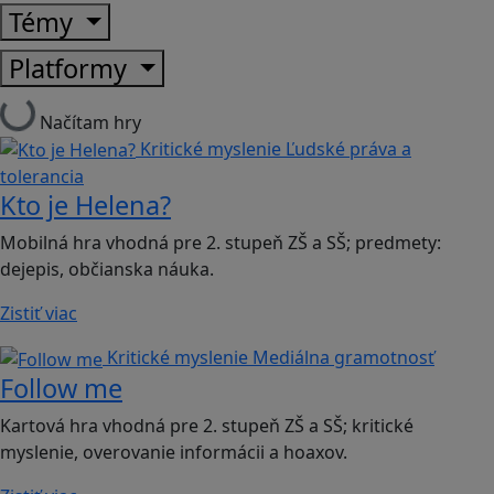
Témy
Platformy
Načítam hry
Kritické myslenie
Ľudské práva a
tolerancia
Kto je Helena?
Mobilná hra vhodná pre 2. stupeň ZŠ a SŠ; predmety:
dejepis, občianska náuka.
Zistiť viac
Kritické myslenie
Mediálna gramotnosť
Follow me
Kartová hra vhodná pre 2. stupeň ZŠ a SŠ; kritické
myslenie, overovanie informácii a hoaxov.