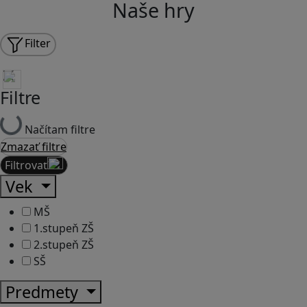
Naše hry
Filter
Filtre
Načítam filtre
Zmazať filtre
Filtrovať
Vek
MŠ
1.stupeň ZŠ
2.stupeň ZŠ
SŠ
Predmety