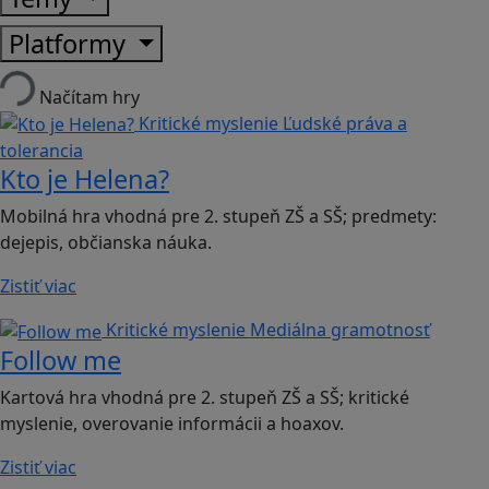
Platformy
Načítam hry
Kritické myslenie
Ľudské práva a
tolerancia
Kto je Helena?
Mobilná hra vhodná pre 2. stupeň ZŠ a SŠ; predmety:
dejepis, občianska náuka.
Zistiť viac
Kritické myslenie
Mediálna gramotnosť
Follow me
Kartová hra vhodná pre 2. stupeň ZŠ a SŠ; kritické
myslenie, overovanie informácii a hoaxov.
Zistiť viac