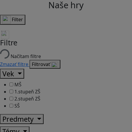
Naše hry
Filter
Filtre
Načítam filtre
Zmazať filtre
Filtrovať
Vek
MŠ
1.stupeň ZŠ
2.stupeň ZŠ
SŠ
Predmety
Témy