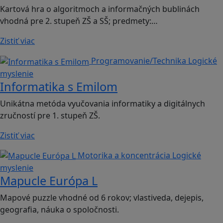
Kartová hra o algoritmoch a informačných bublinách
vhodná pre 2. stupeň ZŠ a SŠ; predmety:…
Zistiť viac
Programovanie/Technika
Logické
myslenie
Informatika s Emilom
Unikátna metóda vyučovania informatiky a digitálnych
zručností pre 1. stupeň ZŠ.
Zistiť viac
Motorika a koncentrácia
Logické
myslenie
Mapucle Európa L
Mapové puzzle vhodné od 6 rokov; vlastiveda, dejepis,
geografia, náuka o spoločnosti.