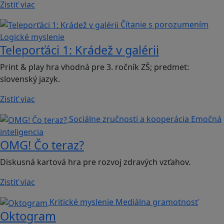
Zistiť viac
Čítanie s porozumením
Logické myslenie
Teleporťáci 1: Krádež v galérii
Print & play hra vhodná pre 3. ročník ZŠ; predmet:
slovenský jazyk.
Zistiť viac
Sociálne zručnosti a kooperácia
Emočná
inteligencia
OMG! Čo teraz?
Diskusná kartová hra pre rozvoj zdravých vzťahov.
Zistiť viac
Kritické myslenie
Mediálna gramotnosť
Oktogram