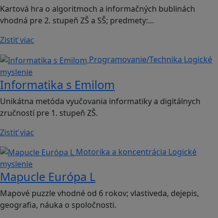
Kartová hra o algoritmoch a informačných bublinách
vhodná pre 2. stupeň ZŠ a SŠ; predmety:…
Zistiť viac
Programovanie/Technika
Logické
myslenie
Informatika s Emilom
Unikátna metóda vyučovania informatiky a digitálnych
zručností pre 1. stupeň ZŠ.
Zistiť viac
Motorika a koncentrácia
Logické
myslenie
Mapucle Európa L
Mapové puzzle vhodné od 6 rokov; vlastiveda, dejepis,
geografia, náuka o spoločnosti.