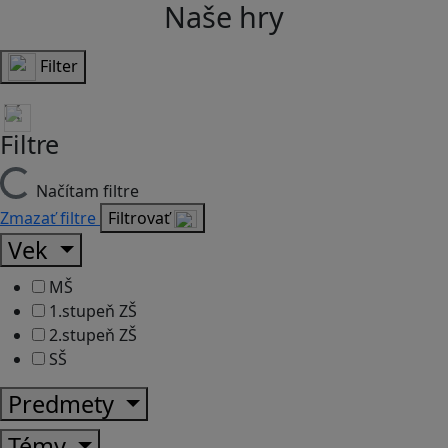
Naše hry
Filter
Filtre
Načítam filtre
Zmazať filtre
Filtrovať
Vek
MŠ
1.stupeň ZŠ
2.stupeň ZŠ
SŠ
Predmety
Témy