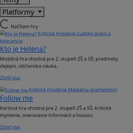
Platformy
Načítam hry
Kritické myslenie
Ľudské práva a
tolerancia
Kto je Helena?
Mobilná hra vhodná pre 2. stupeň ZŠ a SŠ; predmety:
dejepis, občianska náuka.
Zistiť viac
Kritické myslenie
Mediálna gramotnosť
Follow me
Kartová hra vhodná pre 2. stupeň ZŠ a SŠ; kritické
myslenie, overovanie informácii a hoaxov.
Zistiť viac