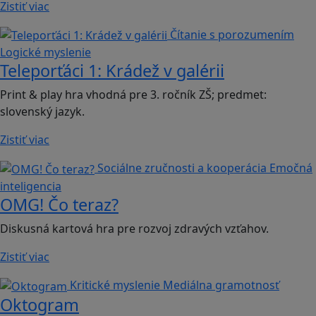
Zistiť viac
Čítanie s porozumením
Logické myslenie
Teleporťáci 1: Krádež v galérii
Print & play hra vhodná pre 3. ročník ZŠ; predmet:
slovenský jazyk.
Zistiť viac
Sociálne zručnosti a kooperácia
Emočná
inteligencia
OMG! Čo teraz?
Diskusná kartová hra pre rozvoj zdravých vzťahov.
Zistiť viac
Kritické myslenie
Mediálna gramotnosť
Oktogram