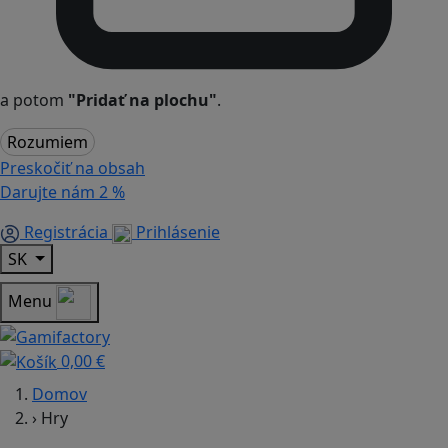
a potom
"Pridať na plochu"
.
Rozumiem
Preskočiť na obsah
Darujte nám
2 %
Registrácia
Prihlásenie
SK
Menu
0,00 €
Domov
›
Hry