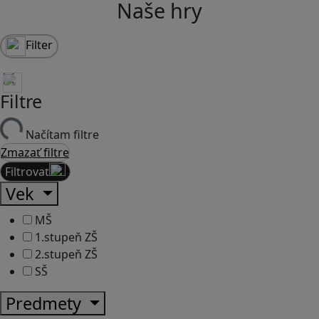
Naše hry
Filter
Filtre
Načítam filtre
Zmazať filtre
Filtrovať
Vek
MŠ
1.stupeň ZŠ
2.stupeň ZŠ
SŠ
Predmety