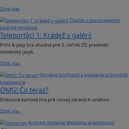
Zistiť viac
Čítanie s porozumením
Logické myslenie
Teleporťáci 1: Krádež v galérii
Print & play hra vhodná pre 3. ročník ZŠ; predmet:
slovenský jazyk.
Zistiť viac
Sociálne zručnosti a kooperácia
Emočná
inteligencia
OMG! Čo teraz?
Diskusná kartová hra pre rozvoj zdravých vzťahov.
Zistiť viac
Kritické myslenie
Mediálna gramotnosť