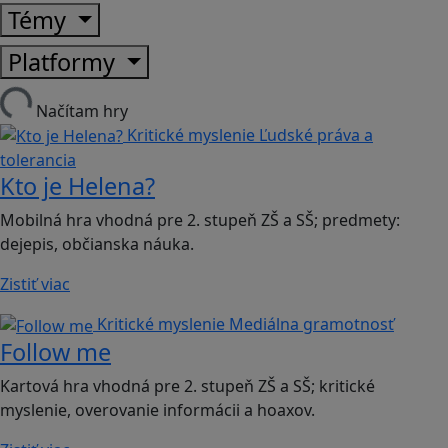
Témy
Platformy
Načítam hry
Kritické myslenie
Ľudské práva a
tolerancia
Kto je Helena?
Mobilná hra vhodná pre 2. stupeň ZŠ a SŠ; predmety:
dejepis, občianska náuka.
Zistiť viac
Kritické myslenie
Mediálna gramotnosť
Follow me
Kartová hra vhodná pre 2. stupeň ZŠ a SŠ; kritické
myslenie, overovanie informácii a hoaxov.