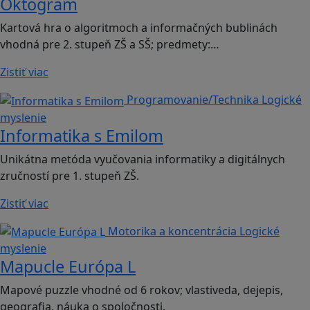
Oktogram
Kartová hra o algoritmoch a informačných bublinách
vhodná pre 2. stupeň ZŠ a SŠ; predmety:…
Zistiť viac
Programovanie/Technika
Logické
myslenie
Informatika s Emilom
Unikátna metóda vyučovania informatiky a digitálnych
zručností pre 1. stupeň ZŠ.
Zistiť viac
Motorika a koncentrácia
Logické
myslenie
Mapucle Európa L
Mapové puzzle vhodné od 6 rokov; vlastiveda, dejepis,
geografia, náuka o spoločnosti.