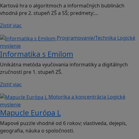
Kartová hra o algoritmoch a informačných bublinách
vhodná pre 2. stupeň ZŠ a SŠ; predmety:…
Zistiť viac
Programovanie/Technika
Logické
myslenie
Informatika s Emilom
Unikátna metóda vyučovania informatiky a digitálnych
zručností pre 1. stupeň ZŠ.
Zistiť viac
Motorika a koncentrácia
Logické
myslenie
Mapucle Európa L
Mapové puzzle vhodné od 6 rokov; vlastiveda, dejepis,
geografia, náuka o spoločnosti.