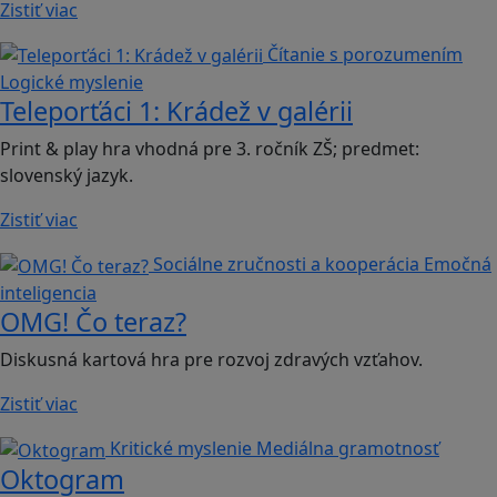
Zistiť viac
Čítanie s porozumením
Logické myslenie
Teleporťáci 1: Krádež v galérii
Print & play hra vhodná pre 3. ročník ZŠ; predmet:
slovenský jazyk.
Zistiť viac
Sociálne zručnosti a kooperácia
Emočná
inteligencia
OMG! Čo teraz?
Diskusná kartová hra pre rozvoj zdravých vzťahov.
Zistiť viac
Kritické myslenie
Mediálna gramotnosť
Oktogram