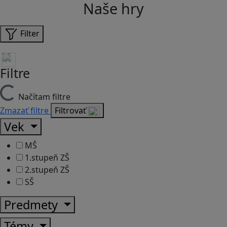
Naše hry
Filter
Filtre
Načítam filtre
Zmazať filtre
Filtrovať
Vek
MŠ
1.stupeň ZŠ
2.stupeň ZŠ
SŠ
Predmety
Témy