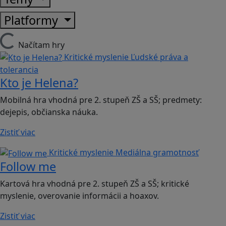
Platformy
Načítam hry
Kritické myslenie
Ľudské práva a
tolerancia
Kto je Helena?
Mobilná hra vhodná pre 2. stupeň ZŠ a SŠ; predmety:
dejepis, občianska náuka.
Zistiť viac
Kritické myslenie
Mediálna gramotnosť
Follow me
Kartová hra vhodná pre 2. stupeň ZŠ a SŠ; kritické
myslenie, overovanie informácii a hoaxov.
Zistiť viac