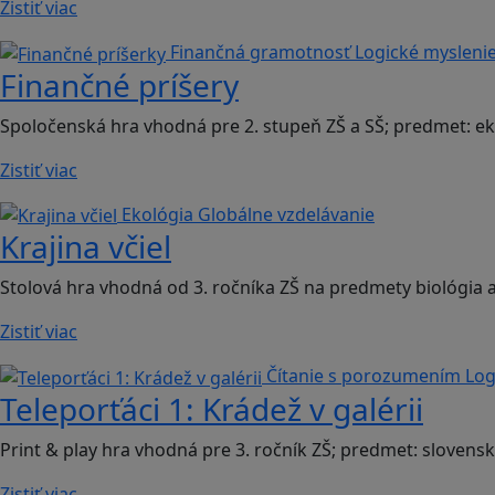
Zistiť viac
Finančná gramotnosť
Logické mysleni
Finančné príšery
Spoločenská hra vhodná pre 2. stupeň ZŠ a SŠ; predmet: 
Zistiť viac
Ekológia
Globálne vzdelávanie
Krajina včiel
Stolová hra vhodná od 3. ročníka ZŠ na predmety biológia
Zistiť viac
Čítanie s porozumením
Log
Teleporťáci 1: Krádež v galérii
Print & play hra vhodná pre 3. ročník ZŠ; predmet: slovensk
Zistiť viac