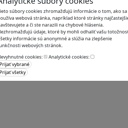
Analytické súbory cookies
ieto súbory cookies zhromažďujú informácie o tom, ako sa
oužíva webová stránka, napríklad ktoré stránky najčastejši
avštevujete a či ste narazili na chybové hlásenia.
ezhromažďujú údaje, ktoré by mohli odhaliť vašu totožnosť
šetky informácie sú anonymné a slúžia na zlepšenie
unkčnosti webových stránok.
evyhnutné cookies:
Analytické cookies: