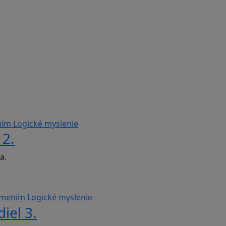
ením
Logické myslenie
 2.
a.
zumením
Logické myslenie
iel 3.