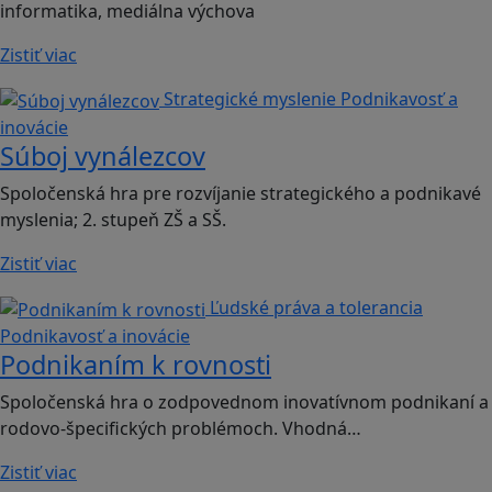
informatika, mediálna výchova
Zistiť viac
Strategické myslenie
Podnikavosť a
inovácie
Súboj vynálezcov
Spoločenská hra pre rozvíjanie strategického a podnikavé
myslenia; 2. stupeň ZŠ a SŠ.
Zistiť viac
Ľudské práva a tolerancia
Podnikavosť a inovácie
Podnikaním k rovnosti
Spoločenská hra o zodpovednom inovatívnom podnikaní a
rodovo-špecifických problémoch. Vhodná…
Zistiť viac