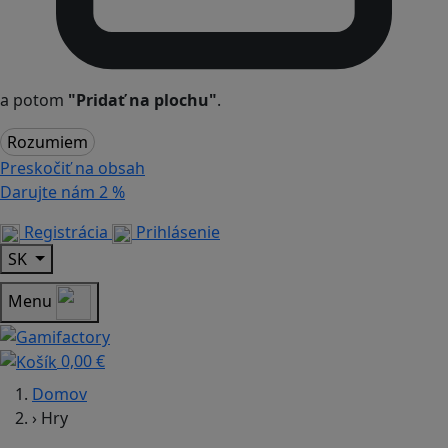
a potom
"Pridať na plochu"
.
Rozumiem
Preskočiť na obsah
Darujte nám
2 %
Registrácia
Prihlásenie
SK
Menu
0,00 €
Domov
›
Hry