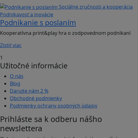
Sociálne zručnosti a kooperácia
Podnikavosť a inovácie
Podnikanie s poslaním
Kooperatívna print&play hra o zodpovednom podnikaní
Zistiť viac
1
Užitočné informácie
O nás
Blog
Darujte nám
2 %
Obchodné podmienky
Podmienky ochrany osobných údajov
Prihláste sa k odberu nášho
newslettera