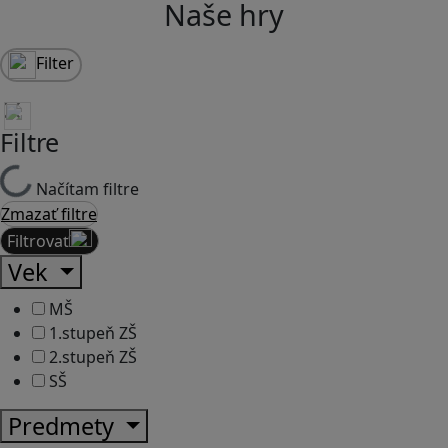
Naše hry
Filter
Filtre
Načítam filtre
Zmazať filtre
Filtrovať
Vek
MŠ
1.stupeň ZŠ
2.stupeň ZŠ
SŠ
Predmety