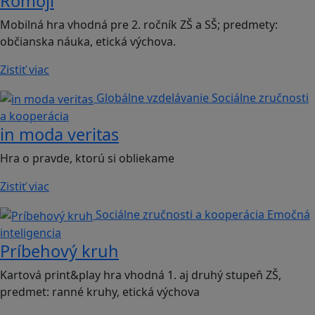
Romoji
Mobilná hra vhodná pre 2. ročník ZŠ a SŠ; predmety:
občianska náuka, etická výchova.
Zistiť viac
Globálne vzdelávanie
Sociálne zručnosti
a kooperácia
in moda veritas
Hra o pravde, ktorú si obliekame
Zistiť viac
Sociálne zručnosti a kooperácia
Emočná
inteligencia
Príbehový kruh
Kartová print&play hra vhodná 1. aj druhý stupeň ZŠ,
predmet: ranné kruhy, etická výchova