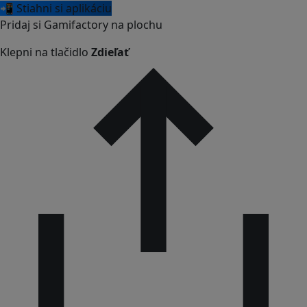
📲 Stiahni si aplikáciu
Pridaj si Gamifactory na plochu
Klepni na tlačidlo
Zdieľať