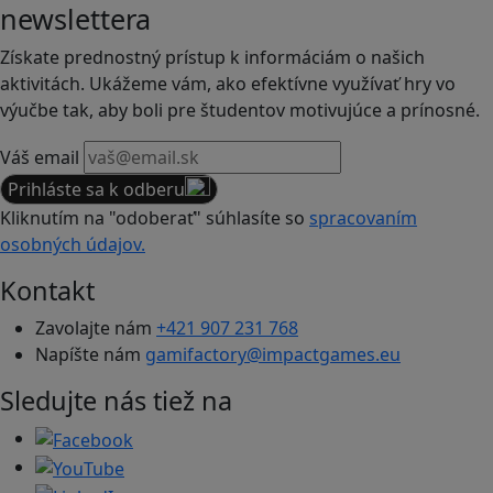
newslettera
Získate prednostný prístup k informáciám o našich
aktivitách. Ukážeme vám, ako efektívne využívať hry vo
výučbe tak, aby boli pre študentov motivujúce a prínosné.
Váš email
Prihláste sa k odberu
Kliknutím na "odoberať" súhlasíte so
spracovaním
osobných údajov.
Kontakt
Zavolajte nám
+421 907 231 768
Napíšte nám
gamifactory@impactgames.eu
Sledujte nás tiež na