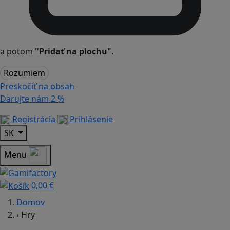
a potom
"Pridať na plochu"
.
Rozumiem
Preskočiť na obsah
Darujte nám
2 %
Registrácia
Prihlásenie
SK
Menu
0,00 €
Domov
›
Hry