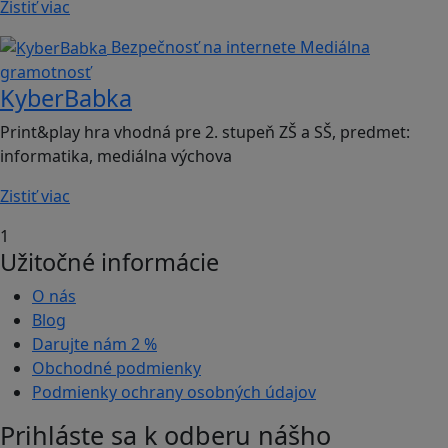
Zistiť viac
Bezpečnosť na internete
Mediálna
gramotnosť
KyberBabka
Print&play hra vhodná pre 2. stupeň ZŠ a SŠ, predmet:
informatika, mediálna výchova
Zistiť viac
1
Užitočné informácie
O nás
Blog
Darujte nám
2 %
Obchodné podmienky
Podmienky ochrany osobných údajov
Prihláste sa k odberu nášho