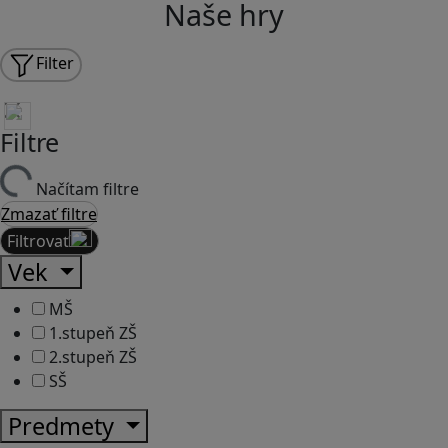
Naše hry
Filter
Filtre
Načítam filtre
Zmazať filtre
Filtrovať
Vek
MŠ
1.stupeň ZŠ
2.stupeň ZŠ
SŠ
Predmety