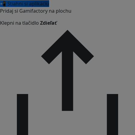
📲 Stiahni si aplikáciu
Pridaj si Gamifactory na plochu
Klepni na tlačidlo
Zdieľať