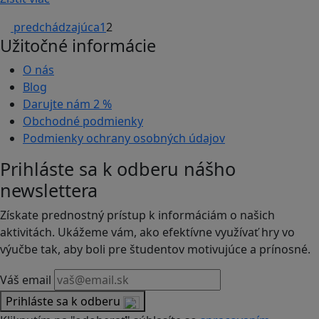
predchádzajúca
1
2
Užitočné informácie
O nás
Blog
Darujte nám
2 %
Obchodné podmienky
Podmienky ochrany osobných údajov
Prihláste sa k odberu nášho
newslettera
Získate prednostný prístup k informáciám o našich
aktivitách. Ukážeme vám, ako efektívne využívať hry vo
výučbe tak, aby boli pre študentov motivujúce a prínosné.
Váš email
Prihláste sa k odberu