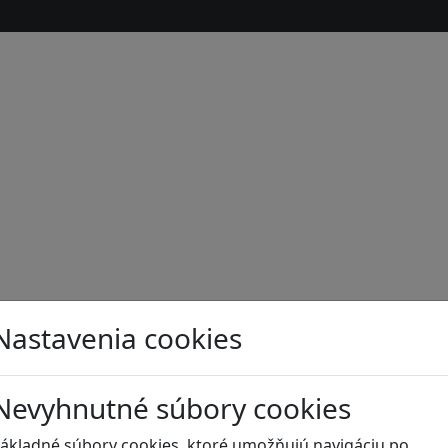
Nastavenia cookies
s
Nevyhnutné súbory cookies
ákladné súbory cookies, ktoré umožňujú navigáciu po