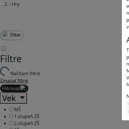
›
Hry
w
n
p
v
Filter
T
Filtre
p
n
N
Načítam filtre
V
Zmazať filtre
f
Filtrovať
Vek
N
MŠ
1.stupeň ZŠ
2.stupeň ZŠ