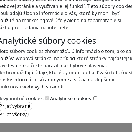
ebovej stránke a využívanie jej funkcií. Tieto súbory cookie
eukladajú žiadne informácie o vás, ktoré by mohli byť
Naše hry
oužité na marketingové účely alebo na zapamätanie si
ášho prehliadania na internete.
Analytické súbory cookies
ieto súbory cookies zhromažďujú informácie o tom, ako sa
oužíva webová stránka, napríklad ktoré stránky najčastejši
avštevujete a či ste narazili na chybové hlásenia.
ezhromažďujú údaje, ktoré by mohli odhaliť vašu totožnosť
šetky informácie sú anonymné a slúžia na zlepšenie
unkčnosti webových stránok.
evyhnutné cookies:
Analytické cookies: