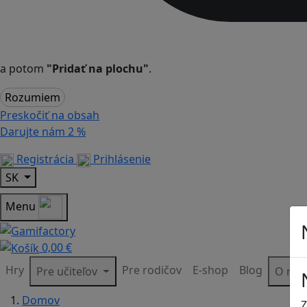
a potom
"Pridať na plochu"
.
Rozumiem
Preskočiť na obsah
Darujte nám
2 %
Registrácia
Prihlásenie
SK
Menu
0,00 €
Hry
Pre rodičov
E-shop
Blog
Pre učiteľov
O ná
Domov
Z