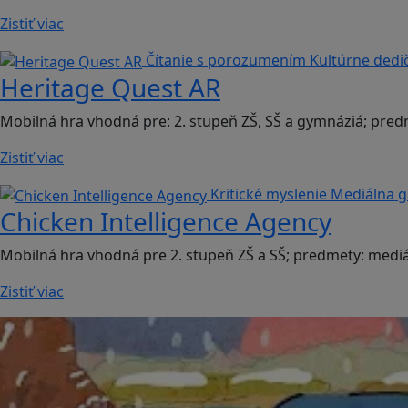
Zistiť viac
Čítanie s porozumením
Kultúrne dedi
Heritage Quest AR
Mobilná hra vhodná pre: 2. stupeň ZŠ, SŠ a gymnáziá; pred
Zistiť viac
Kritické myslenie
Mediálna 
Chicken Intelligence Agency
Mobilná hra vhodná pre 2. stupeň ZŠ a SŠ; predmety: mediá
Zistiť viac