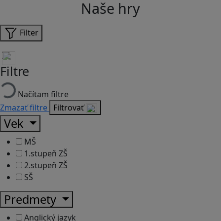
Naše hry
Filter
Filtre
Načítam filtre
Zmazať filtre
Filtrovať
Vek
MŠ
1.stupeň ZŠ
2.stupeň ZŠ
SŠ
Predmety
Anglický jazyk