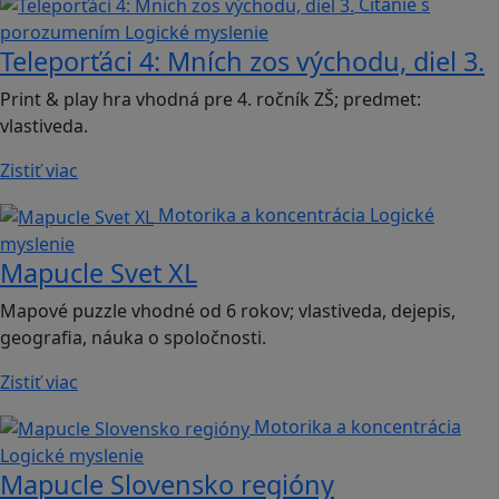
Čítanie s
porozumením
Logické myslenie
Teleporťáci 4: Mních zos východu, diel 3.
Print & play hra vhodná pre 4. ročník ZŠ; predmet:
vlastiveda.
Zistiť viac
Motorika a koncentrácia
Logické
myslenie
Mapucle Svet XL
Mapové puzzle vhodné od 6 rokov; vlastiveda, dejepis,
geografia, náuka o spoločnosti.
Zistiť viac
Motorika a koncentrácia
Logické myslenie
Mapucle Slovensko regióny