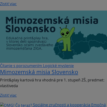
Zistiť viac
Čítanie s porozumením
Logické myslenie
Mimozemská misia Slovensko
Print&play kartová hra vhodná pre 1. stupeň ZŠ, predmet:
vlastiveda
Zistiť viac
Sociálne zručnosti a kooperácia
Emočná