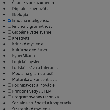
Čítanie s porozumením
Digitálna rovnováha
Ekológia
Emočná inteligencia
Finančná gramotnosť
Globálne vzdelávanie
Kreativita
Kritické myslenie
Kultúrne dedičstvo
Kyberšikana
Logické myslenie
Ľudské práva a tolerancia
Mediálna gramotnosť
Motorika a koncentrácia
Podnikavosť a inovácie
Prírodné vedy / STEM
Programovanie/Technika
Sociálne zručnosti a kooperácia
Strategické myslenie