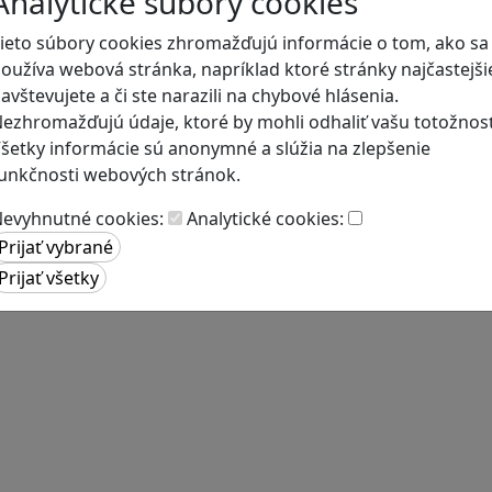
Analytické súbory cookies
ieto súbory cookies zhromažďujú informácie o tom, ako sa
oužíva webová stránka, napríklad ktoré stránky najčastejši
avštevujete a či ste narazili na chybové hlásenia.
ezhromažďujú údaje, ktoré by mohli odhaliť vašu totožnosť
šetky informácie sú anonymné a slúžia na zlepšenie
unkčnosti webových stránok.
evyhnutné cookies:
Analytické cookies: