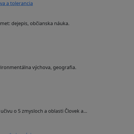
va a tolerancia
edmet: dejepis, občianska náuka.
nvironmentálna výchova, geografia.
učivu o 5 zmysloch a oblasti Človek a…