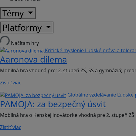
Témy
Platformy
Načítam hry
Kritické myslenie
Ľudské práva a tolera
Aaronova dilema
Mobilná hra vhodná pre: 2. stupeň ZŠ, SŠ a gymnáziá; pre
Zistiť viac
Globálne vzdelávanie
Ľudské 
PAMOJA: za bezpečný úsvit
Mobilná hra o Kenskej inovátorke vhodná pre 2. stupeň ZŠ 
Zistiť viac