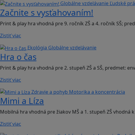
Globálne vzdelávanie
Ľudské prá
Začnite s vysťahovaním!
Print & play hra vhodná pre 9. ročník ZŠ a 4. ročník SŠ; pr
Zistiť viac
Ekológia
Globálne vzdelávanie
Hra o čas
Print & play hra vhodná pre 2. stupeň ZŠ a SŠ, predmet: e
Zistiť viac
Zdravie a pohyb
Motorika a koncentrácia
Mimi a Líza
Mobilná hra vhodná pre žiakov MŠ a 1. stupeň ZŠ vhodná k 
Zistiť viac