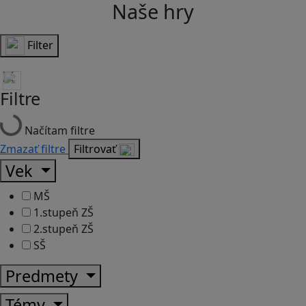
Naše hry
Filter
Filtre
Načítam filtre
Zmazať filtre
Filtrovať
Vek
MŠ
1.stupeň ZŠ
2.stupeň ZŠ
SŠ
Predmety
Témy