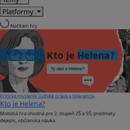
Platformy
Načítam hry
Kritické myslenie
Ľudské práva a tolerancia
Kto je Helena?
Mobilná hra vhodná pre 2. stupeň ZŠ a SŠ; predmety:
dejepis, občianska náuka.