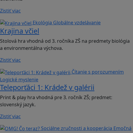
Zistiť viac
Ekológia
Globálne vzdelávanie
Krajina včiel
Stolová hra vhodná od 3. ročníka ZŠ na predmety biológia
a environmentálna výchova.
Zistiť viac
Čítanie s porozumením
Logické myslenie
Teleporťáci 1: Krádež v galérii
Print & play hra vhodná pre 3. ročník ZŠ; predmet:
slovenský jazyk.
Zistiť viac
Sociálne zručnosti a kooperácia
Emočná