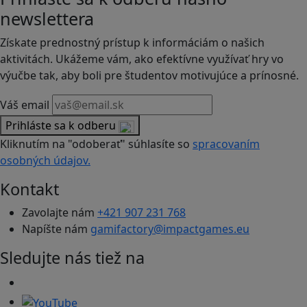
newslettera
Získate prednostný prístup k informáciám o našich
aktivitách. Ukážeme vám, ako efektívne využívať hry vo
výučbe tak, aby boli pre študentov motivujúce a prínosné.
Váš email
Prihláste sa k odberu
Kliknutím na "odoberať" súhlasíte so
spracovaním
osobných údajov.
Kontakt
Zavolajte nám
+421 907 231 768
Napíšte nám
gamifactory@impactgames.eu
Sledujte nás tiež na