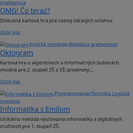
inteligencia
OMG! Čo teraz?
Diskusná kartová hra pre rozvoj zdravých vzťahov.
Zistiť viac
Kritické myslenie
Mediálna gramotnosť
Oktogram
Kartová hra o algoritmoch a informačných bublinách
vhodná pre 2. stupeň ZŠ a SŠ; predmety:…
Zistiť viac
Programovanie/Technika
Logické
myslenie
Informatika s Emilom
Unikátna metóda vyučovania informatiky a digitálnych
zručností pre 1. stupeň ZŠ.