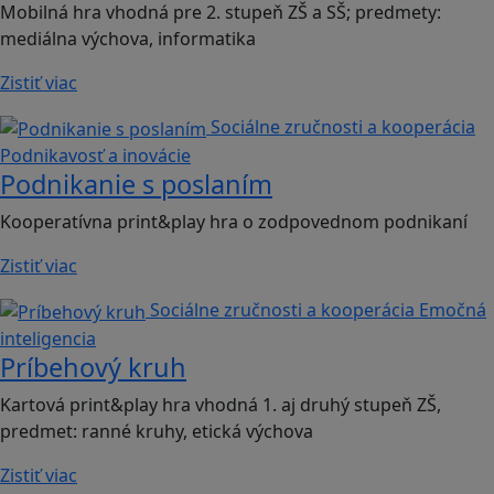
Mobilná hra vhodná pre 2. stupeň ZŠ a SŠ; predmety:
mediálna výchova, informatika
Zistiť viac
Sociálne zručnosti a kooperácia
Podnikavosť a inovácie
Podnikanie s poslaním
Kooperatívna print&play hra o zodpovednom podnikaní
Zistiť viac
Sociálne zručnosti a kooperácia
Emočná
inteligencia
Príbehový kruh
Kartová print&play hra vhodná 1. aj druhý stupeň ZŠ,
predmet: ranné kruhy, etická výchova
Zistiť viac