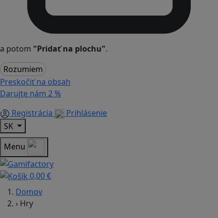
a potom
"Pridať na plochu"
.
Rozumiem
Preskočiť na obsah
Darujte nám
2 %
Registrácia
Prihlásenie
SK
Menu
0,00 €
Domov
›
Hry