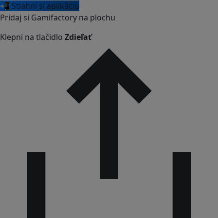
📲 Stiahni si aplikáciu
Pridaj si Gamifactory na plochu
Klepni na tlačidlo
Zdieľať