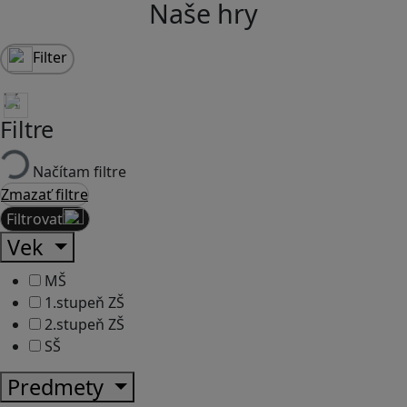
Naše hry
Filter
Filtre
Načítam filtre
Zmazať filtre
Filtrovať
Vek
MŠ
1.stupeň ZŠ
2.stupeň ZŠ
SŠ
Predmety