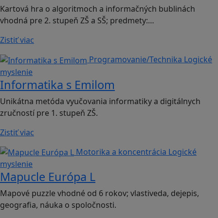
Kartová hra o algoritmoch a informačných bublinách
vhodná pre 2. stupeň ZŠ a SŠ; predmety:…
Zistiť viac
Programovanie/Technika
Logické
myslenie
Informatika s Emilom
Unikátna metóda vyučovania informatiky a digitálnych
zručností pre 1. stupeň ZŠ.
Zistiť viac
Motorika a koncentrácia
Logické
myslenie
Mapucle Európa L
Mapové puzzle vhodné od 6 rokov; vlastiveda, dejepis,
geografia, náuka o spoločnosti.