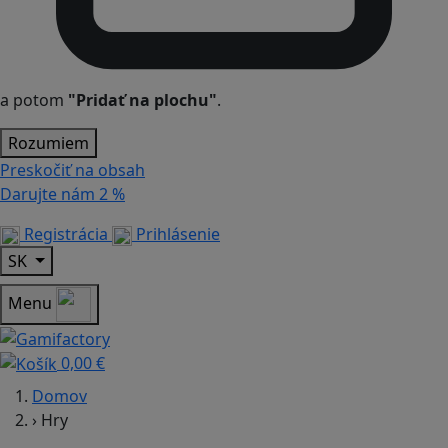
a potom
"Pridať na plochu"
.
Rozumiem
Preskočiť na obsah
Darujte nám
2 %
Registrácia
Prihlásenie
SK
Menu
0,00 €
Domov
›
Hry