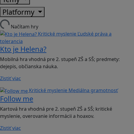
Platformy
Načítam hry
Kritické myslenie
Ľudské práva a
tolerancia
Kto je Helena?
Mobilná hra vhodná pre 2. stupeň ZŠ a SŠ; predmety:
dejepis, občianska náuka.
Zistiť viac
Kritické myslenie
Mediálna gramotnosť
Follow me
Kartová hra vhodná pre 2. stupeň ZŠ a SŠ; kritické
myslenie, overovanie informácii a hoaxov.
Zistiť viac