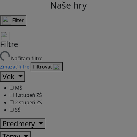
Naše hry
Filter
Filtre
Načítam filtre
Zmazať filtre
Filtrovať
Vek
MŠ
1.stupeň ZŠ
2.stupeň ZŠ
SŠ
Predmety
Témy