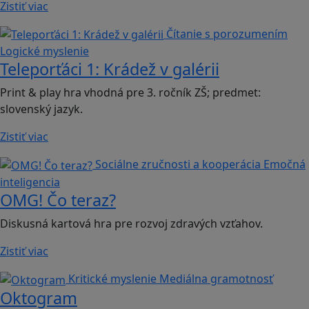
Zistiť viac
Čítanie s porozumením
Logické myslenie
Teleporťáci 1: Krádež v galérii
Print & play hra vhodná pre 3. ročník ZŠ; predmet:
slovenský jazyk.
Zistiť viac
Sociálne zručnosti a kooperácia
Emočná
inteligencia
OMG! Čo teraz?
Diskusná kartová hra pre rozvoj zdravých vzťahov.
Zistiť viac
Kritické myslenie
Mediálna gramotnosť
Oktogram