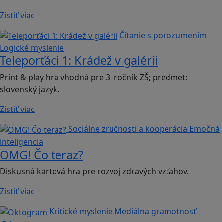
Zistiť viac
Čítanie s porozumením
Logické myslenie
Teleporťáci 1: Krádež v galérii
Print & play hra vhodná pre 3. ročník ZŠ; predmet:
slovenský jazyk.
Zistiť viac
Sociálne zručnosti a kooperácia
Emočná
inteligencia
OMG! Čo teraz?
Diskusná kartová hra pre rozvoj zdravých vzťahov.
Zistiť viac
Kritické myslenie
Mediálna gramotnosť