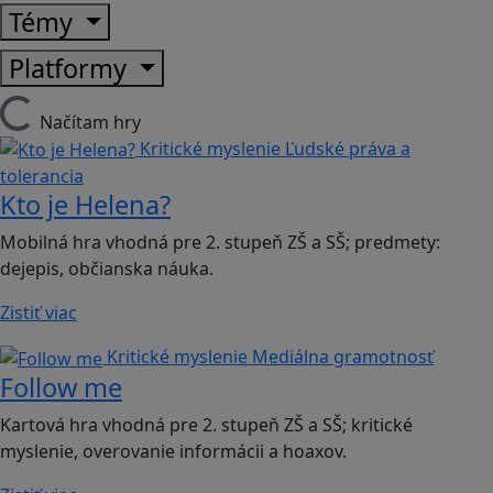
Témy
Platformy
Načítam hry
Kritické myslenie
Ľudské práva a
tolerancia
Kto je Helena?
Mobilná hra vhodná pre 2. stupeň ZŠ a SŠ; predmety:
dejepis, občianska náuka.
Zistiť viac
Kritické myslenie
Mediálna gramotnosť
Follow me
Kartová hra vhodná pre 2. stupeň ZŠ a SŠ; kritické
myslenie, overovanie informácii a hoaxov.