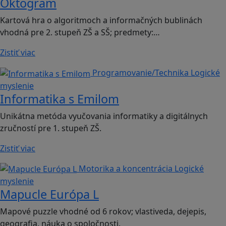
Oktogram
Kartová hra o algoritmoch a informačných bublinách
vhodná pre 2. stupeň ZŠ a SŠ; predmety:…
Zistiť viac
Programovanie/Technika
Logické
myslenie
Informatika s Emilom
Unikátna metóda vyučovania informatiky a digitálnych
zručností pre 1. stupeň ZŠ.
Zistiť viac
Motorika a koncentrácia
Logické
myslenie
Mapucle Európa L
Mapové puzzle vhodné od 6 rokov; vlastiveda, dejepis,
geografia, náuka o spoločnosti.