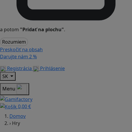
a potom
"Pridať na plochu"
.
Rozumiem
Preskočiť na obsah
Darujte nám
2 %
Registrácia
Prihlásenie
SK
Menu
0,00 €
Domov
›
Hry