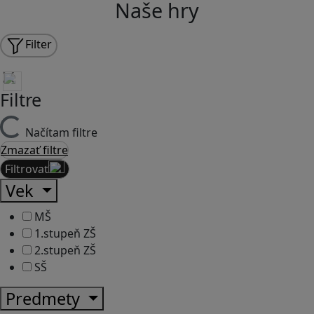
Naše hry
Filter
Filtre
Načítam filtre
Zmazať filtre
Filtrovať
Vek
MŠ
1.stupeň ZŠ
2.stupeň ZŠ
SŠ
Predmety