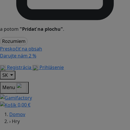
a potom
"Pridať na plochu"
.
Rozumiem
Preskočiť na obsah
Darujte nám
2 %
Registrácia
Prihlásenie
SK
Menu
0,00 €
Domov
›
Hry