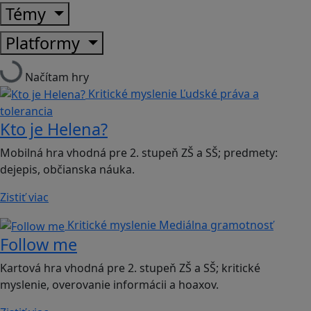
Témy
Platformy
Načítam hry
Kritické myslenie
Ľudské práva a
tolerancia
Kto je Helena?
Mobilná hra vhodná pre 2. stupeň ZŠ a SŠ; predmety:
dejepis, občianska náuka.
Zistiť viac
Kritické myslenie
Mediálna gramotnosť
Follow me
Kartová hra vhodná pre 2. stupeň ZŠ a SŠ; kritické
myslenie, overovanie informácii a hoaxov.