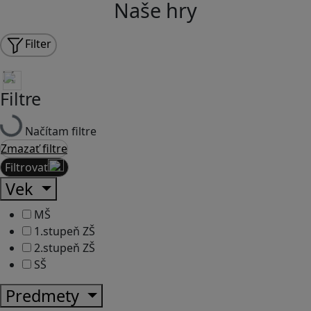
Naše hry
Filter
Filtre
Načítam filtre
Zmazať filtre
Filtrovať
Vek
MŠ
1.stupeň ZŠ
2.stupeň ZŠ
SŠ
Predmety