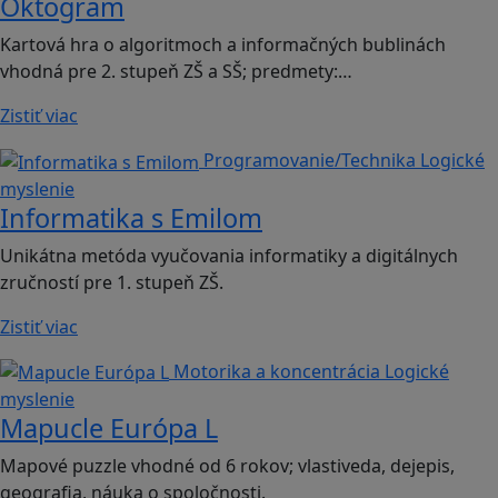
Oktogram
Kartová hra o algoritmoch a informačných bublinách
vhodná pre 2. stupeň ZŠ a SŠ; predmety:…
Zistiť viac
Programovanie/Technika
Logické
myslenie
Informatika s Emilom
Unikátna metóda vyučovania informatiky a digitálnych
zručností pre 1. stupeň ZŠ.
Zistiť viac
Motorika a koncentrácia
Logické
myslenie
Mapucle Európa L
Mapové puzzle vhodné od 6 rokov; vlastiveda, dejepis,
geografia, náuka o spoločnosti.