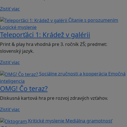
Zistiť viac
Čítanie s porozumením
Logické myslenie
Teleporťáci 1: Krádež v galérii
Print & play hra vhodná pre 3. ročník ZŠ; predmet:
slovenský jazyk.
Zistiť viac
Sociálne zručnosti a kooperácia
Emočná
inteligencia
OMG! Čo teraz?
Diskusná kartová hra pre rozvoj zdravých vzťahov.
Zistiť viac
Kritické myslenie
Mediálna gramotnosť