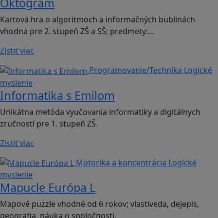
Oktogram
Kartová hra o algoritmoch a informačných bublinách
vhodná pre 2. stupeň ZŠ a SŠ; predmety:…
Zistiť viac
Programovanie/Technika
Logické
myslenie
Informatika s Emilom
Unikátna metóda vyučovania informatiky a digitálnych
zručností pre 1. stupeň ZŠ.
Zistiť viac
Motorika a koncentrácia
Logické
myslenie
Mapucle Európa L
Mapové puzzle vhodné od 6 rokov; vlastiveda, dejepis,
geografia, náuka o spoločnosti.