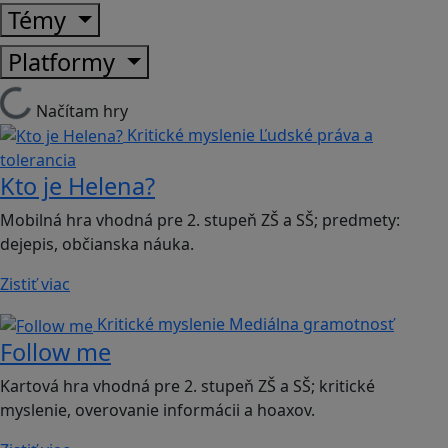
Témy
Platformy
Načítam hry
Kritické myslenie
Ľudské práva a
tolerancia
Kto je Helena?
Mobilná hra vhodná pre 2. stupeň ZŠ a SŠ; predmety:
dejepis, občianska náuka.
Zistiť viac
Kritické myslenie
Mediálna gramotnosť
Follow me
Kartová hra vhodná pre 2. stupeň ZŠ a SŠ; kritické
myslenie, overovanie informácii a hoaxov.