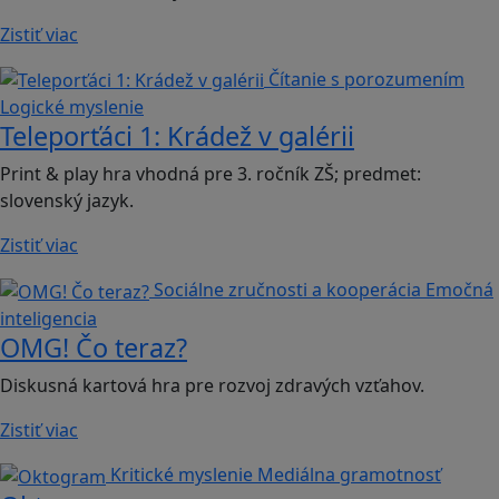
Zistiť viac
Čítanie s porozumením
Logické myslenie
Teleporťáci 1: Krádež v galérii
Print & play hra vhodná pre 3. ročník ZŠ; predmet:
slovenský jazyk.
Zistiť viac
Sociálne zručnosti a kooperácia
Emočná
inteligencia
OMG! Čo teraz?
Diskusná kartová hra pre rozvoj zdravých vzťahov.
Zistiť viac
Kritické myslenie
Mediálna gramotnosť