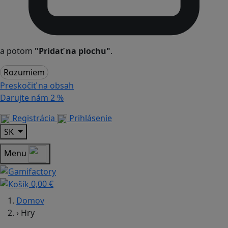
a potom
"Pridať na plochu"
.
Rozumiem
Preskočiť na obsah
Darujte nám
2 %
Registrácia
Prihlásenie
SK
Menu
0,00 €
Domov
›
Hry