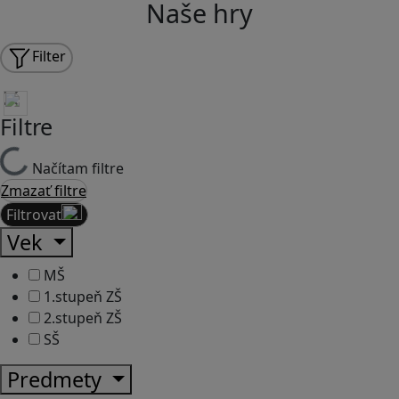
Naše hry
Filter
Filtre
Načítam filtre
Zmazať filtre
Filtrovať
Vek
MŠ
1.stupeň ZŠ
2.stupeň ZŠ
SŠ
Predmety