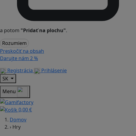
a potom
"Pridať na plochu"
.
Rozumiem
Preskočiť na obsah
Darujte nám
2 %
Registrácia
Prihlásenie
SK
Menu
0,00 €
Domov
›
Hry