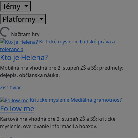
Témy
Platformy
Načítam hry
Kritické myslenie
Ľudské práva a
tolerancia
Kto je Helena?
Mobilná hra vhodná pre 2. stupeň ZŠ a SŠ; predmety:
dejepis, občianska náuka.
Zistiť viac
Kritické myslenie
Mediálna gramotnosť
Follow me
Kartová hra vhodná pre 2. stupeň ZŠ a SŠ; kritické
myslenie, overovanie informácii a hoaxov.