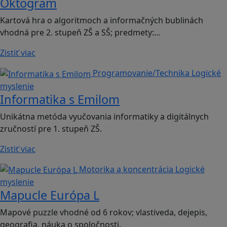
Oktogram
Kartová hra o algoritmoch a informačných bublinách
vhodná pre 2. stupeň ZŠ a SŠ; predmety:…
Zistiť viac
Programovanie/Technika
Logické
myslenie
Informatika s Emilom
Unikátna metóda vyučovania informatiky a digitálnych
zručností pre 1. stupeň ZŠ.
Zistiť viac
Motorika a koncentrácia
Logické
myslenie
Mapucle Európa L
Mapové puzzle vhodné od 6 rokov; vlastiveda, dejepis,
geografia, náuka o spoločnosti.