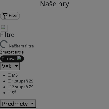
Naše hry
Filter
Filtre
Načítam filtre
Zmazať filtre
Filtrovať
Vek
MŠ
1.stupeň ZŠ
2.stupeň ZŠ
SŠ
Predmety