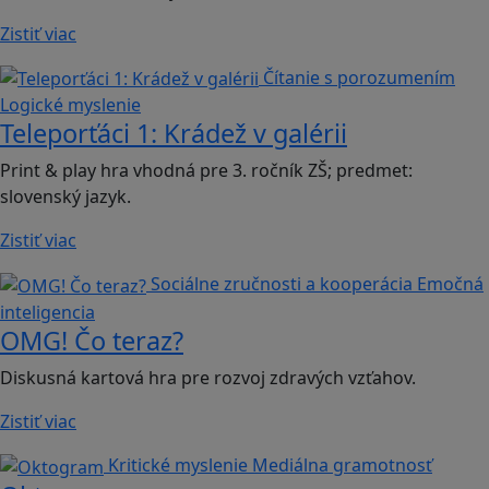
Zistiť viac
Čítanie s porozumením
Logické myslenie
Teleporťáci 1: Krádež v galérii
Print & play hra vhodná pre 3. ročník ZŠ; predmet:
slovenský jazyk.
Zistiť viac
Sociálne zručnosti a kooperácia
Emočná
inteligencia
OMG! Čo teraz?
Diskusná kartová hra pre rozvoj zdravých vzťahov.
Zistiť viac
Kritické myslenie
Mediálna gramotnosť