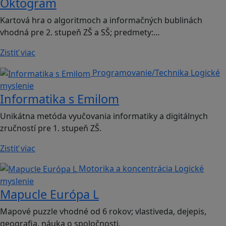
Oktogram
Kartová hra o algoritmoch a informačných bublinách
vhodná pre 2. stupeň ZŠ a SŠ; predmety:…
Zistiť viac
Programovanie/Technika
Logické
myslenie
Informatika s Emilom
Unikátna metóda vyučovania informatiky a digitálnych
zručností pre 1. stupeň ZŠ.
Zistiť viac
Motorika a koncentrácia
Logické
myslenie
Mapucle Európa L
Mapové puzzle vhodné od 6 rokov; vlastiveda, dejepis,
geografia, náuka o spoločnosti.