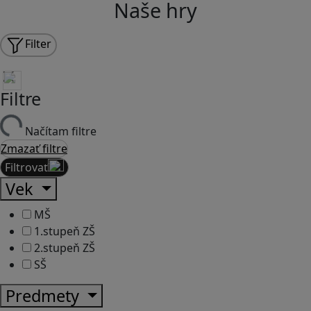
Naše hry
Filter
Filtre
Načítam filtre
Zmazať filtre
Filtrovať
Vek
MŠ
1.stupeň ZŠ
2.stupeň ZŠ
SŠ
Predmety