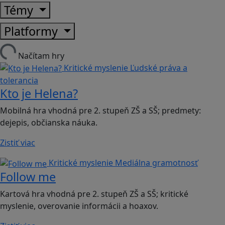
Témy
Platformy
Načítam hry
Kritické myslenie
Ľudské práva a
tolerancia
Kto je Helena?
Mobilná hra vhodná pre 2. stupeň ZŠ a SŠ; predmety:
dejepis, občianska náuka.
Zistiť viac
Kritické myslenie
Mediálna gramotnosť
Follow me
Kartová hra vhodná pre 2. stupeň ZŠ a SŠ; kritické
myslenie, overovanie informácii a hoaxov.