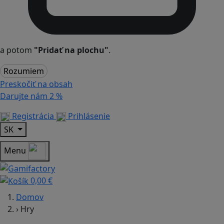
a potom
"Pridať na plochu"
.
Rozumiem
Preskočiť na obsah
Darujte nám
2 %
Registrácia
Prihlásenie
SK
Menu
0,00 €
Domov
›
Hry