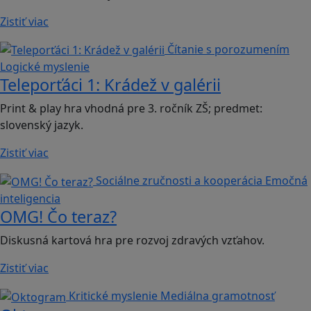
Zistiť viac
Čítanie s porozumením
Logické myslenie
Teleporťáci 1: Krádež v galérii
Print & play hra vhodná pre 3. ročník ZŠ; predmet:
slovenský jazyk.
Zistiť viac
Sociálne zručnosti a kooperácia
Emočná
inteligencia
OMG! Čo teraz?
Diskusná kartová hra pre rozvoj zdravých vzťahov.
Zistiť viac
Kritické myslenie
Mediálna gramotnosť