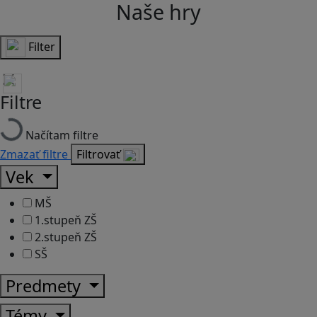
Naše hry
Filter
Filtre
Načítam filtre
Zmazať filtre
Filtrovať
Vek
MŠ
1.stupeň ZŠ
2.stupeň ZŠ
SŠ
Predmety
Témy