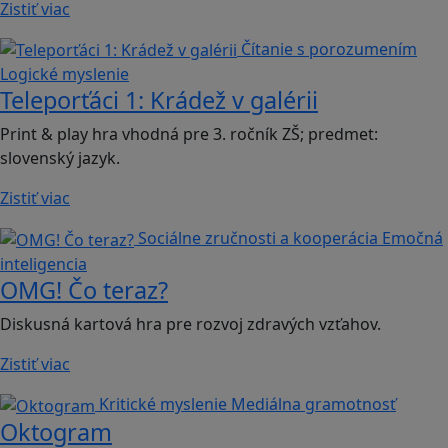
Zistiť viac
Čítanie s porozumením
Logické myslenie
Teleporťáci 1: Krádež v galérii
Print & play hra vhodná pre 3. ročník ZŠ; predmet:
slovenský jazyk.
Zistiť viac
Sociálne zručnosti a kooperácia
Emočná
inteligencia
OMG! Čo teraz?
Diskusná kartová hra pre rozvoj zdravých vzťahov.
Zistiť viac
Kritické myslenie
Mediálna gramotnosť
Oktogram