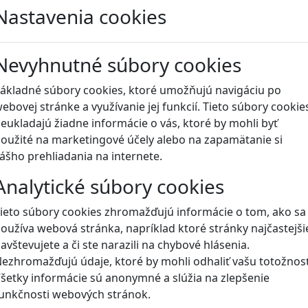
Nastavenia cookies
Naše hry
Nevyhnutné súbory cookies
ákladné súbory cookies, ktoré umožňujú navigáciu po
ebovej stránke a využívanie jej funkcií. Tieto súbory cookie
eukladajú žiadne informácie o vás, ktoré by mohli byť
oužité na marketingové účely alebo na zapamätanie si
ášho prehliadania na internete.
Analytické súbory cookies
ieto súbory cookies zhromažďujú informácie o tom, ako sa
oužíva webová stránka, napríklad ktoré stránky najčastejši
avštevujete a či ste narazili na chybové hlásenia.
ezhromažďujú údaje, ktoré by mohli odhaliť vašu totožnosť
šetky informácie sú anonymné a slúžia na zlepšenie
unkčnosti webových stránok.