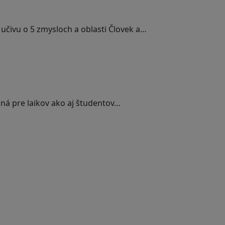
učivu o 5 zmysloch a oblasti Človek a…
á pre laikov ako aj študentov…