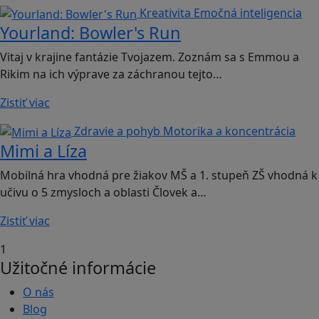
Kreativita
Emočná inteligencia
Yourland: Bowler's Run
Vitaj v krajine fantázie Tvojazem. Zoznám sa s Emmou a
Rikim na ich výprave za záchranou tejto…
Zistiť viac
Zdravie a pohyb
Motorika a koncentrácia
Mimi a Líza
Mobilná hra vhodná pre žiakov MŠ a 1. stupeň ZŠ vhodná k
učivu o 5 zmysloch a oblasti Človek a…
Zistiť viac
1
Užitočné informácie
O nás
Blog