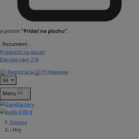
a potom
"Pridať na plochu"
.
Rozumiem
Preskočiť na obsah
Darujte nám
2 %
Registrácia
Prihlásenie
SK
Menu
0,00 €
Domov
›
Hry