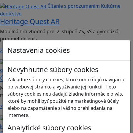
Čítanie s porozumením
Kultúrne
dedičstvo
Heritage Quest AR
Mobilná hra vhodná pre: 2. stupeň ZŠ, SŠ a gymnáziá;
predmet dejepis.
Nastavenia cookies
Zistiť viac
Kritické myslenie
Mediálna
Nevyhnutné súbory cookies
gramotnosť
Chicken Intelligence Agency
Základné súbory cookies, ktoré umožňujú navigáciu
po webovej stránke a využívanie jej funkcií. Tieto
Mobilná hra vhodná pre 2. stupeň ZŠ a SŠ; predmety:
súbory cookies neukladajú žiadne informácie o vás,
mediálna výchova, informatika
ktoré by mohli byť použité na marketingové účely
Zistiť viac
alebo na zapamätanie si vášho prehliadania na
internete.
Ľudské práva a tolerancia
Sociálne zručnosti a
Analytické súbory cookies
kooperácia