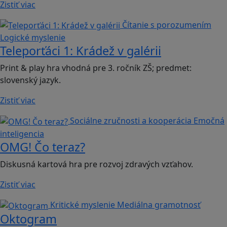
Zistiť viac
Čítanie s porozumením
Logické myslenie
Teleporťáci 1: Krádež v galérii
Print & play hra vhodná pre 3. ročník ZŠ; predmet:
slovenský jazyk.
Zistiť viac
Sociálne zručnosti a kooperácia
Emočná
inteligencia
OMG! Čo teraz?
Diskusná kartová hra pre rozvoj zdravých vzťahov.
Zistiť viac
Kritické myslenie
Mediálna gramotnosť
Oktogram