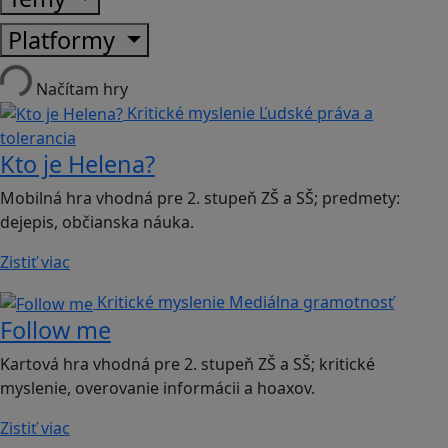
Platformy
Načítam hry
Kritické myslenie
Ľudské práva a
tolerancia
Kto je Helena?
Mobilná hra vhodná pre 2. stupeň ZŠ a SŠ; predmety:
dejepis, občianska náuka.
Zistiť viac
Kritické myslenie
Mediálna gramotnosť
Follow me
Kartová hra vhodná pre 2. stupeň ZŠ a SŠ; kritické
myslenie, overovanie informácii a hoaxov.
Zistiť viac