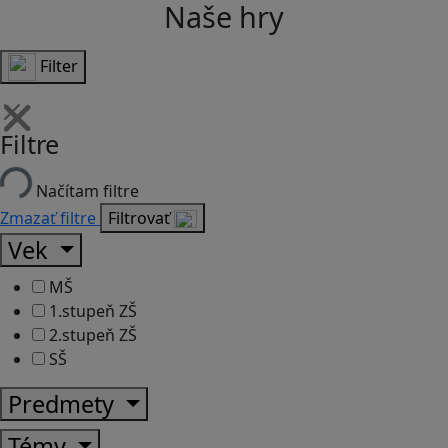
Naše hry
Filter
Filtre
Načítam filtre
Zmazať filtre
Filtrovať
Vek
MŠ
1.stupeň ZŠ
2.stupeň ZŠ
SŠ
Predmety
Témy