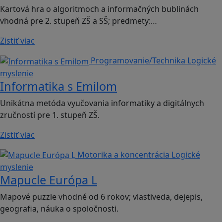
Kartová hra o algoritmoch a informačných bublinách
vhodná pre 2. stupeň ZŠ a SŠ; predmety:…
Zistiť viac
Programovanie/Technika
Logické
myslenie
Informatika s Emilom
Unikátna metóda vyučovania informatiky a digitálnych
zručností pre 1. stupeň ZŠ.
Zistiť viac
Motorika a koncentrácia
Logické
myslenie
Mapucle Európa L
Mapové puzzle vhodné od 6 rokov; vlastiveda, dejepis,
geografia, náuka o spoločnosti.