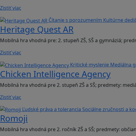
Zistiť viac
Čítanie s porozumením
Kultúrne dedi
Heritage Quest AR
Mobilná hra vhodná pre: 2. stupeň ZŠ, SŠ a gymnáziá; pred
Zistiť viac
Kritické myslenie
Mediálna 
Chicken Intelligence Agency
Mobilná hra vhodná pre 2. stupeň ZŠ a SŠ; predmety: mediá
Zistiť viac
Ľudské práva a tolerancia
Sociálne zručnosti a k
Romoji
Mobilná hra vhodná pre 2. ročník ZŠ a SŠ; predmety: občia