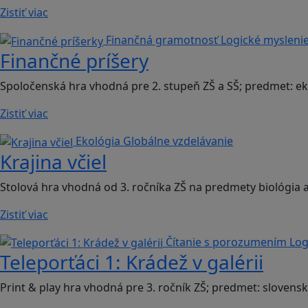
Zistiť viac
Finančná gramotnosť
Logické mysleni
Finančné príšery
Spoločenská hra vhodná pre 2. stupeň ZŠ a SŠ; predmet: 
Zistiť viac
Ekológia
Globálne vzdelávanie
Krajina včiel
Stolová hra vhodná od 3. ročníka ZŠ na predmety biológia
Zistiť viac
Čítanie s porozumením
Log
Teleporťáci 1: Krádež v galérii
Print & play hra vhodná pre 3. ročník ZŠ; predmet: slovensk