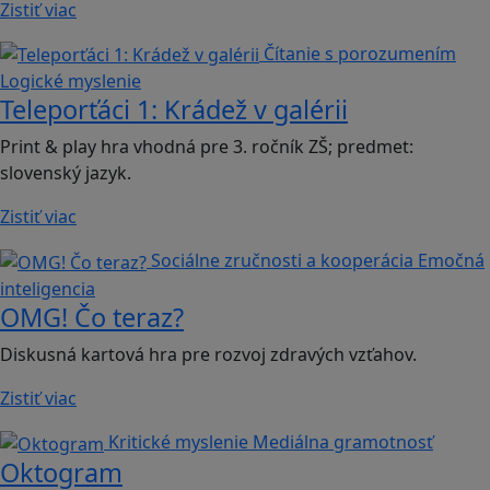
Zistiť viac
Čítanie s porozumením
Logické myslenie
Teleporťáci 1: Krádež v galérii
Print & play hra vhodná pre 3. ročník ZŠ; predmet:
slovenský jazyk.
Zistiť viac
Sociálne zručnosti a kooperácia
Emočná
inteligencia
OMG! Čo teraz?
Diskusná kartová hra pre rozvoj zdravých vzťahov.
Zistiť viac
Kritické myslenie
Mediálna gramotnosť
Oktogram