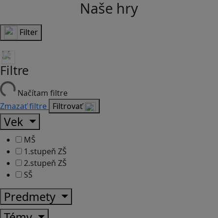
Naše hry
Filter
Filtre
Načítam filtre
Zmazať filtre
Filtrovať
Vek
MŠ
1.stupeň ZŠ
2.stupeň ZŠ
SŠ
Predmety
Témy