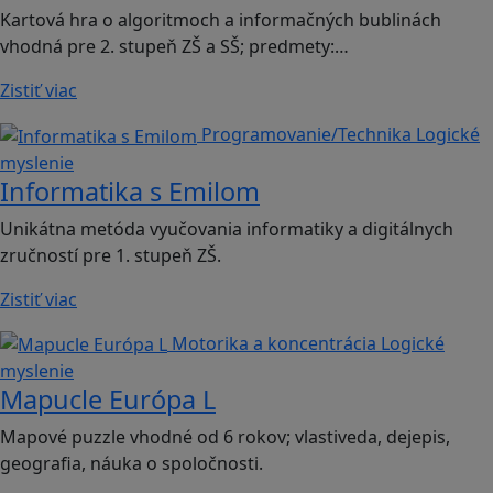
Kartová hra o algoritmoch a informačných bublinách
vhodná pre 2. stupeň ZŠ a SŠ; predmety:…
Zistiť viac
Programovanie/Technika
Logické
myslenie
Informatika s Emilom
Unikátna metóda vyučovania informatiky a digitálnych
zručností pre 1. stupeň ZŠ.
Zistiť viac
Motorika a koncentrácia
Logické
myslenie
Mapucle Európa L
Mapové puzzle vhodné od 6 rokov; vlastiveda, dejepis,
geografia, náuka o spoločnosti.