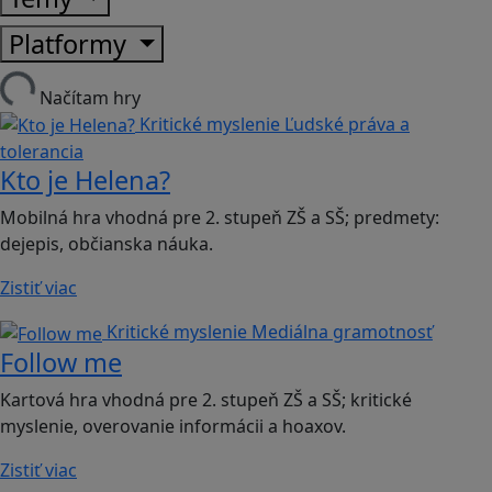
Platformy
Načítam hry
Kritické myslenie
Ľudské práva a
tolerancia
Kto je Helena?
Mobilná hra vhodná pre 2. stupeň ZŠ a SŠ; predmety:
dejepis, občianska náuka.
Zistiť viac
Kritické myslenie
Mediálna gramotnosť
Follow me
Kartová hra vhodná pre 2. stupeň ZŠ a SŠ; kritické
myslenie, overovanie informácii a hoaxov.
Zistiť viac