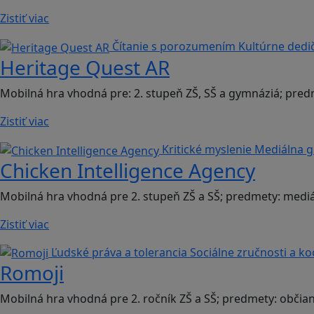
Zistiť viac
Čítanie s porozumením
Kultúrne dedi
Heritage Quest AR
Mobilná hra vhodná pre: 2. stupeň ZŠ, SŠ a gymnáziá; pred
Zistiť viac
Kritické myslenie
Mediálna 
Chicken Intelligence Agency
Mobilná hra vhodná pre 2. stupeň ZŠ a SŠ; predmety: mediá
Zistiť viac
Ľudské práva a tolerancia
Sociálne zručnosti a k
Romoji
Mobilná hra vhodná pre 2. ročník ZŠ a SŠ; predmety: občia