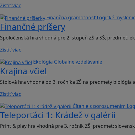
Zistiť viac
Finančná gramotnosť
Logické mysleni
Finančné príšery
Spoločenská hra vhodná pre 2. stupeň ZŠ a SŠ; predmet: 
Zistiť viac
Ekológia
Globálne vzdelávanie
Krajina včiel
Stolová hra vhodná od 3. ročníka ZŠ na predmety biológia
Zistiť viac
Čítanie s porozumením
Log
Teleporťáci 1: Krádež v galérii
Print & play hra vhodná pre 3. ročník ZŠ; predmet: slovensk