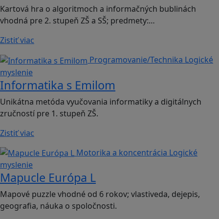
Kartová hra o algoritmoch a informačných bublinách
vhodná pre 2. stupeň ZŠ a SŠ; predmety:…
Zistiť viac
Programovanie/Technika
Logické
myslenie
Informatika s Emilom
Unikátna metóda vyučovania informatiky a digitálnych
zručností pre 1. stupeň ZŠ.
Zistiť viac
Motorika a koncentrácia
Logické
myslenie
Mapucle Európa L
Mapové puzzle vhodné od 6 rokov; vlastiveda, dejepis,
geografia, náuka o spoločnosti.