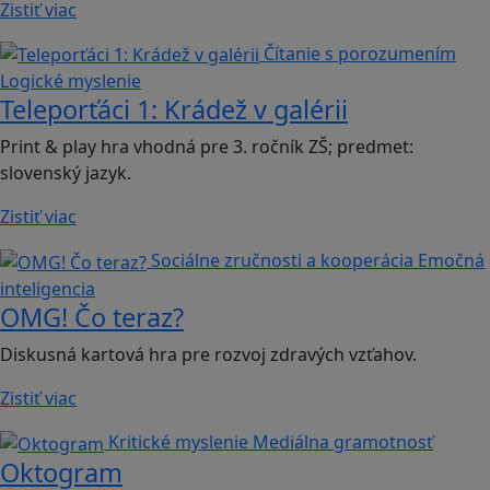
Zistiť viac
Čítanie s porozumením
Logické myslenie
Teleporťáci 1: Krádež v galérii
Print & play hra vhodná pre 3. ročník ZŠ; predmet:
slovenský jazyk.
Zistiť viac
Sociálne zručnosti a kooperácia
Emočná
inteligencia
OMG! Čo teraz?
Diskusná kartová hra pre rozvoj zdravých vzťahov.
Zistiť viac
Kritické myslenie
Mediálna gramotnosť
Oktogram