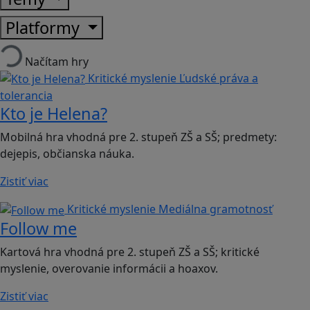
Platformy
Načítam hry
Kritické myslenie
Ľudské práva a
tolerancia
Kto je Helena?
Mobilná hra vhodná pre 2. stupeň ZŠ a SŠ; predmety:
dejepis, občianska náuka.
Zistiť viac
Kritické myslenie
Mediálna gramotnosť
Follow me
Kartová hra vhodná pre 2. stupeň ZŠ a SŠ; kritické
myslenie, overovanie informácii a hoaxov.
Zistiť viac