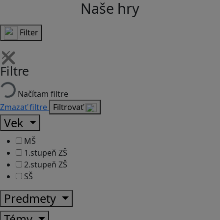
Naše hry
Filter
Filtre
Načítam filtre
Zmazať filtre
Filtrovať
Vek
MŠ
1.stupeň ZŠ
2.stupeň ZŠ
SŠ
Predmety
Témy