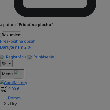
a potom
"Pridať na plochu"
.
Rozumiem
Preskočiť na obsah
Darujte nám
2 %
Registrácia
Prihlásenie
SK
Menu
0,00 €
Domov
›
Hry