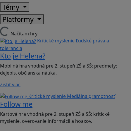
Témy
Platformy
Načítam hry
Kritické myslenie
Ľudské práva a
tolerancia
Kto je Helena?
Mobilná hra vhodná pre 2. stupeň ZŠ a SŠ; predmety:
dejepis, občianska náuka.
Zistiť viac
Kritické myslenie
Mediálna gramotnosť
Follow me
Kartová hra vhodná pre 2. stupeň ZŠ a SŠ; kritické
myslenie, overovanie informácii a hoaxov.