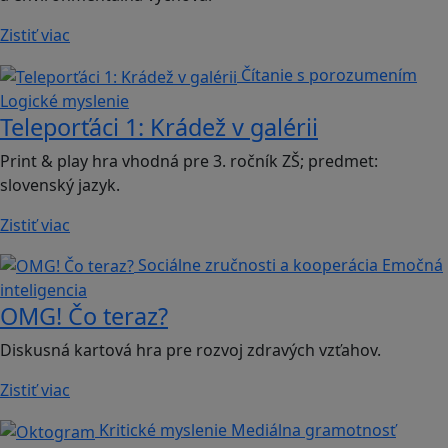
Zistiť viac
Čítanie s porozumením
Logické myslenie
Teleporťáci 1: Krádež v galérii
Print & play hra vhodná pre 3. ročník ZŠ; predmet:
slovenský jazyk.
Zistiť viac
Sociálne zručnosti a kooperácia
Emočná
inteligencia
OMG! Čo teraz?
Diskusná kartová hra pre rozvoj zdravých vzťahov.
Zistiť viac
Kritické myslenie
Mediálna gramotnosť