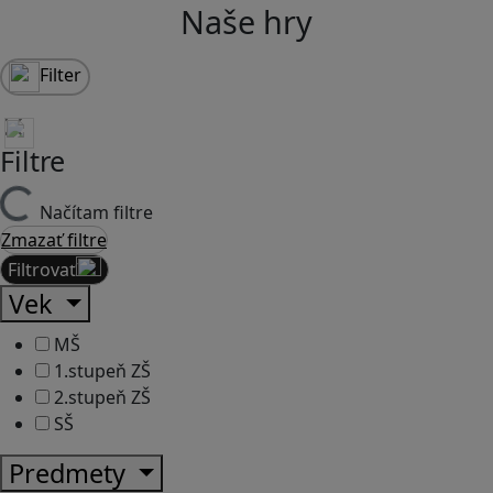
Naše hry
Filter
Filtre
Načítam filtre
Zmazať filtre
Filtrovať
Vek
MŠ
1.stupeň ZŠ
2.stupeň ZŠ
SŠ
Predmety