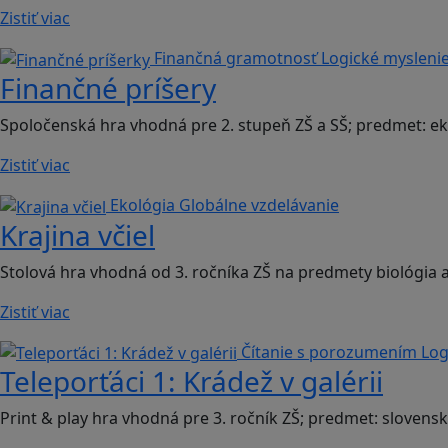
Zistiť viac
Finančná gramotnosť
Logické mysleni
Finančné príšery
Spoločenská hra vhodná pre 2. stupeň ZŠ a SŠ; predmet: 
Zistiť viac
Ekológia
Globálne vzdelávanie
Krajina včiel
Stolová hra vhodná od 3. ročníka ZŠ na predmety biológia
Zistiť viac
Čítanie s porozumením
Log
Teleporťáci 1: Krádež v galérii
Print & play hra vhodná pre 3. ročník ZŠ; predmet: slovensk