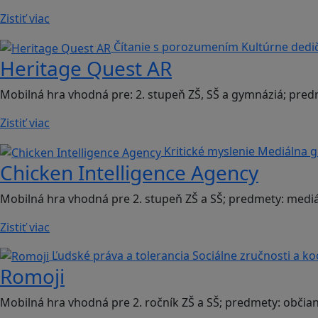
Zistiť viac
Čítanie s porozumením
Kultúrne dedi
Heritage Quest AR
Mobilná hra vhodná pre: 2. stupeň ZŠ, SŠ a gymnáziá; pred
Zistiť viac
Kritické myslenie
Mediálna 
Chicken Intelligence Agency
Mobilná hra vhodná pre 2. stupeň ZŠ a SŠ; predmety: mediá
Zistiť viac
Ľudské práva a tolerancia
Sociálne zručnosti a k
Romoji
Mobilná hra vhodná pre 2. ročník ZŠ a SŠ; predmety: občia