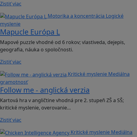
Zistiť viac
Motorika a koncentrácia
Logické
myslenie
Mapucle Európa L
Mapové puzzle vhodné od 6 rokov; vlastiveda, dejepis,
geografia, náuka o spoločnosti.
Zistiť viac
Kritické myslenie
Mediálna
gramotnosť
Follow me - anglická verzia
Kartová hra v angličtine vhodná pre 2. stupeň ZŠ a SŠ;
kritické myslenie, overovanie…
Zistiť viac
Kritické myslenie
Mediálna