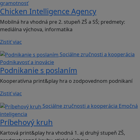
gramotnosť
Chicken Intelligence Agency
Mobilná hra vhodná pre 2. stupeň ZŠ a SŠ; predmety:
mediálna výchova, informatika
Zistiť viac
Sociálne zručnosti a kooperácia
Podnikavosť a inovácie
Podnikanie s poslaním
Kooperatívna print&play hra o zodpovednom podnikaní
Zistiť viac
Sociálne zručnosti a kooperácia
Emočná
inteligencia
Príbehový kruh
Kartová print&play hra vhodná 1. aj druhý stupeň ZŠ,