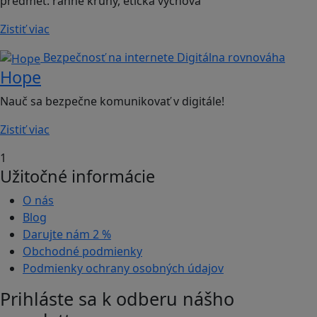
predmet: ranné kruhy, etická výchova
Zistiť viac
Bezpečnosť na internete
Digitálna rovnováha
Hope
Nauč sa bezpečne komunikovať v digitále!
Zistiť viac
1
Užitočné informácie
O nás
Blog
Darujte nám
2 %
Obchodné podmienky
Podmienky ochrany osobných údajov
Prihláste sa k odberu nášho