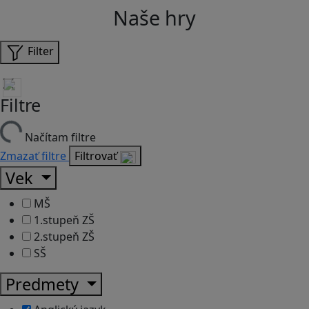
Naše hry
Filter
Filtre
Načítam filtre
Zmazať filtre
Filtrovať
Vek
MŠ
1.stupeň ZŠ
2.stupeň ZŠ
SŠ
Predmety