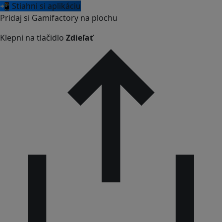
📲 Stiahni si aplikáciu
Pridaj si Gamifactory na plochu
Klepni na tlačidlo
Zdieľať