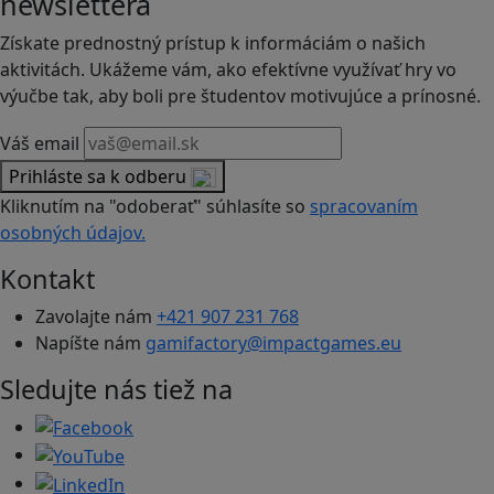
newslettera
Získate prednostný prístup k informáciám o našich
aktivitách. Ukážeme vám, ako efektívne využívať hry vo
výučbe tak, aby boli pre študentov motivujúce a prínosné.
Váš email
Prihláste sa k odberu
Kliknutím na "odoberať" súhlasíte so
spracovaním
osobných údajov.
Kontakt
Zavolajte nám
+421 907 231 768
Napíšte nám
gamifactory@impactgames.eu
Sledujte nás tiež na