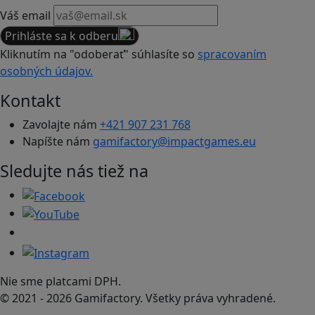
Váš email
Prihláste sa k odberu
Kliknutím na "odoberať" súhlasíte so
spracovaním
osobných údajov.
Kontakt
Zavolajte nám
+421 907 231 768
Napíšte nám
gamifactory@impactgames.eu
Sledujte nás tiež na
Nie sme platcami DPH.
© 2021 - 2026 Gamifactory. Všetky práva vyhradené.