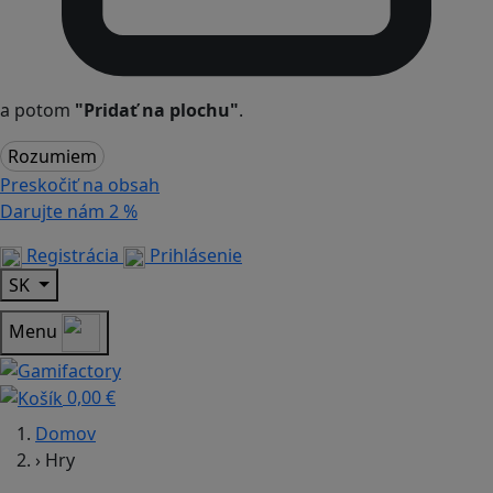
a potom
"Pridať na plochu"
.
Rozumiem
Preskočiť na obsah
Darujte nám
2 %
Registrácia
Prihlásenie
SK
Menu
0,00 €
Domov
›
Hry