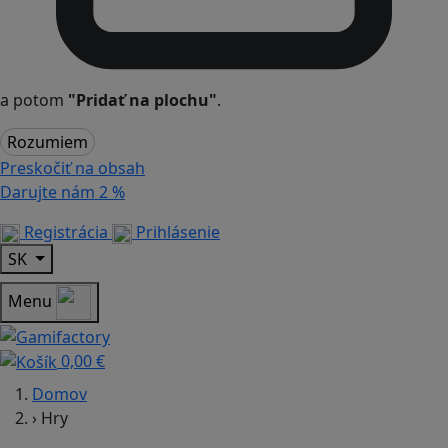
a potom
"Pridať na plochu"
.
Rozumiem
Preskočiť na obsah
Darujte nám
2 %
Registrácia
Prihlásenie
SK
Menu
0,00 €
Domov
›
Hry