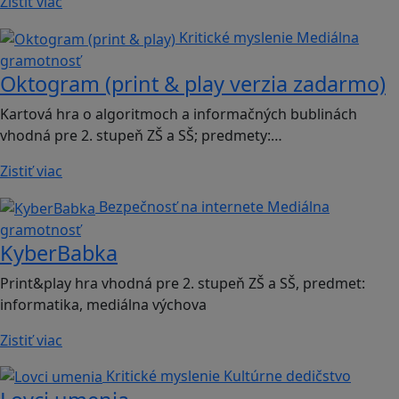
Zistiť viac
Kritické myslenie
Mediálna
gramotnosť
Oktogram (print & play verzia zadarmo)
Kartová hra o algoritmoch a informačných bublinách
vhodná pre 2. stupeň ZŠ a SŠ; predmety:…
Zistiť viac
Bezpečnosť na internete
Mediálna
gramotnosť
KyberBabka
Print&play hra vhodná pre 2. stupeň ZŠ a SŠ, predmet:
informatika, mediálna výchova
Zistiť viac
Kritické myslenie
Kultúrne dedičstvo