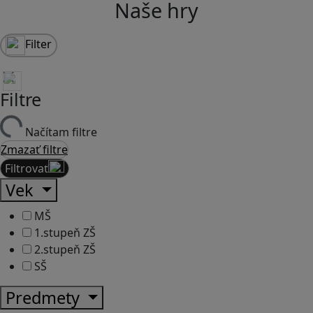
Naše hry
Filter
Filtre
Načítam filtre
Zmazať filtre
Filtrovať
Vek
MŠ
1.stupeň ZŠ
2.stupeň ZŠ
SŠ
Predmety