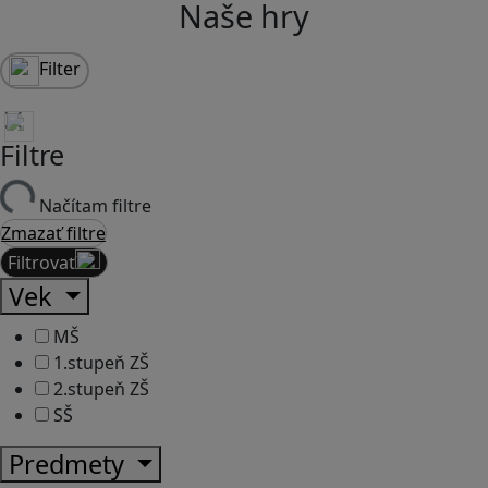
Naše hry
Filter
Filtre
Načítam filtre
Zmazať filtre
Filtrovať
Vek
MŠ
1.stupeň ZŠ
2.stupeň ZŠ
SŠ
Predmety