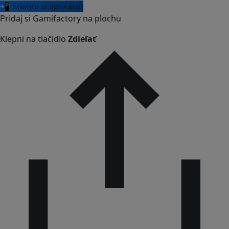
📲 Stiahni si aplikáciu
Pridaj si Gamifactory na plochu
Klepni na tlačidlo
Zdieľať