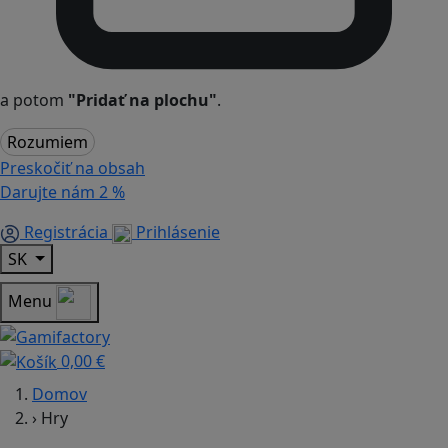
a potom
"Pridať na plochu"
.
Rozumiem
Preskočiť na obsah
Darujte nám
2 %
Registrácia
Prihlásenie
SK
Menu
0,00 €
Domov
›
Hry