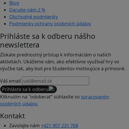
Blog
Darujte nám
2 %
Obchodné podmienky
Podmienky ochrany osobných údajov
Prihláste sa k odberu nášho
newslettera
Získate prednostný prístup k informáciám o našich
aktivitách. Ukážeme vám, ako efektívne využívať hry vo
výučbe tak, aby boli pre študentov motivujúce a prínosné.
Váš email
Prihláste sa k odberu
Kliknutím na "odoberať" súhlasíte so
spracovaním
osobných údajov.
Kontakt
Zavolajte nám
+421 907 231 768