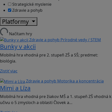
Strategické myslenie
Zdravie a pohyb
Platformy
Načítam hry
Zdravie a pohyb
Prírodné vedy / STEM
Bunky v akcii
Mobilná hra vhodná pre 2. stupeň ZŠ a SŠ; predmet:
biológia.
Zistiť viac
Zdravie a pohyb
Motorika a koncentrácia
Mimi a Líza
Mobilná hra vhodná pre žiakov MŠ a 1. stupeň ZŠ vhodná k
učivu o 5 zmysloch a oblasti Človek a…