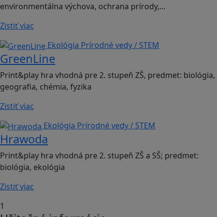
environmentálna výchova, ochrana prírody,…
Zistiť viac
Ekológia
Prírodné vedy / STEM
GreenLine
Print&play hra vhodná pre 2. stupeň ZŠ, predmet: biológia,
geografia, chémia, fyzika
Zistiť viac
Ekológia
Prírodné vedy / STEM
Hrawoda
Print&play hra vhodná pre 2. stupeň ZŠ a SŠ; predmet:
biológia, ekológia
Zistiť viac
1