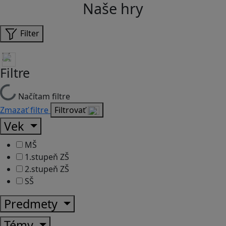
Naše hry
Filter
Filtre
Načítam filtre
Zmazať filtre
Filtrovať
Vek
MŠ
1.stupeň ZŠ
2.stupeň ZŠ
SŠ
Predmety
Témy