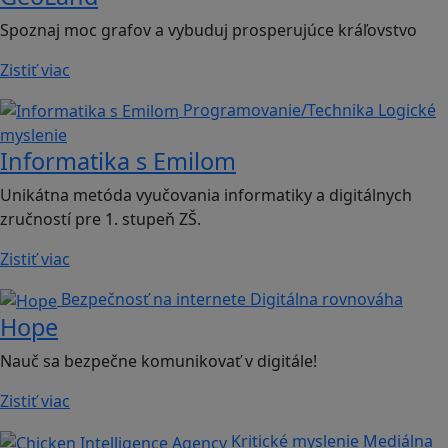
Spoznaj moc grafov a vybuduj prosperujúce kráľovstvo
Zistiť viac
Programovanie/Technika
Logické
myslenie
Informatika s Emilom
Unikátna metóda vyučovania informatiky a digitálnych
zručností pre 1. stupeň ZŠ.
Zistiť viac
Bezpečnosť na internete
Digitálna rovnováha
Hope
Nauč sa bezpečne komunikovať v digitále!
Zistiť viac
Kritické myslenie
Mediálna