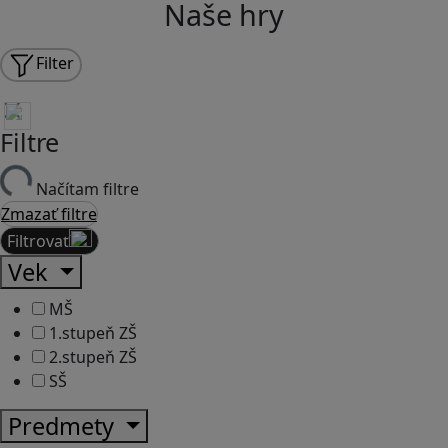
Naše hry
Filter
Filtre
Načítam filtre
Zmazať filtre
Filtrovať
Vek
MŠ
1.stupeň ZŠ
2.stupeň ZŠ
SŠ
Predmety