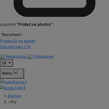
a potom
"Pridať na plochu"
.
Rozumiem
Preskočiť na obsah
Darujte nám
2 %
Registrácia
Prihlásenie
SK
Menu
0,00 €
Domov
›
Hry