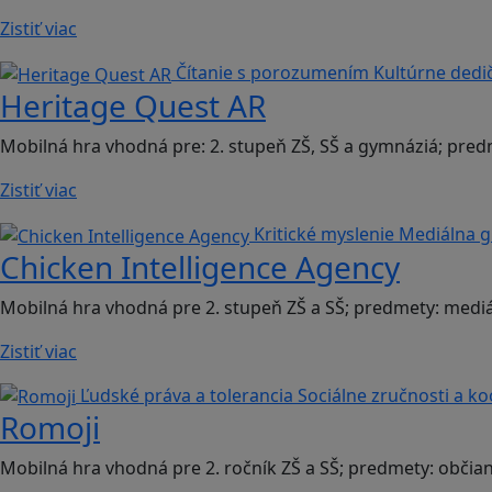
Zistiť viac
Čítanie s porozumením
Kultúrne dedi
Heritage Quest AR
Mobilná hra vhodná pre: 2. stupeň ZŠ, SŠ a gymnáziá; pred
Zistiť viac
Kritické myslenie
Mediálna 
Chicken Intelligence Agency
Mobilná hra vhodná pre 2. stupeň ZŠ a SŠ; predmety: mediá
Zistiť viac
Ľudské práva a tolerancia
Sociálne zručnosti a k
Romoji
Mobilná hra vhodná pre 2. ročník ZŠ a SŠ; predmety: občia