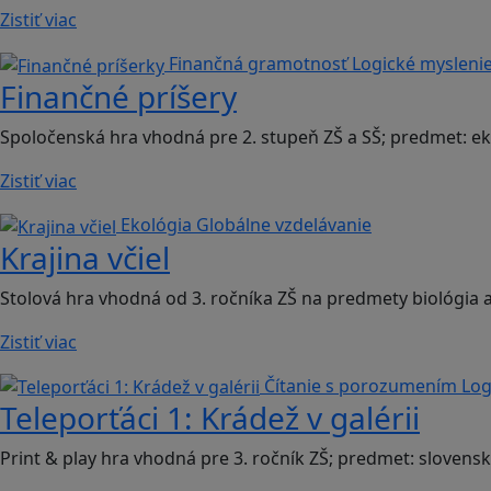
Zistiť viac
Finančná gramotnosť
Logické mysleni
Finančné príšery
Spoločenská hra vhodná pre 2. stupeň ZŠ a SŠ; predmet: 
Zistiť viac
Ekológia
Globálne vzdelávanie
Krajina včiel
Stolová hra vhodná od 3. ročníka ZŠ na predmety biológia
Zistiť viac
Čítanie s porozumením
Log
Teleporťáci 1: Krádež v galérii
Print & play hra vhodná pre 3. ročník ZŠ; predmet: slovensk