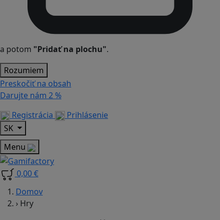
a potom
"Pridať na plochu"
.
Rozumiem
Preskočiť na obsah
Darujte nám
2 %
Registrácia
Prihlásenie
SK
Menu
0,00 €
Domov
›
Hry