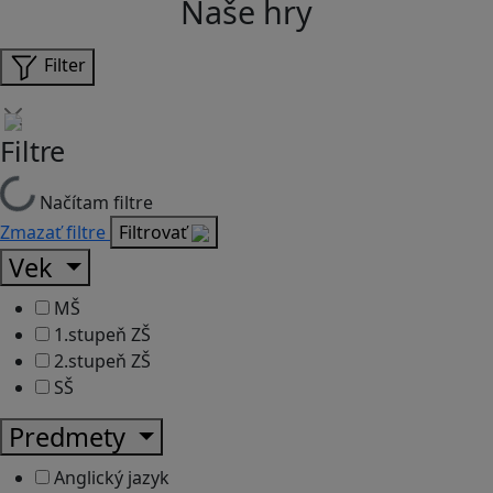
Naše hry
Filter
Filtre
Načítam filtre
Zmazať filtre
Filtrovať
Vek
MŠ
1.stupeň ZŠ
2.stupeň ZŠ
SŠ
Predmety
Anglický jazyk