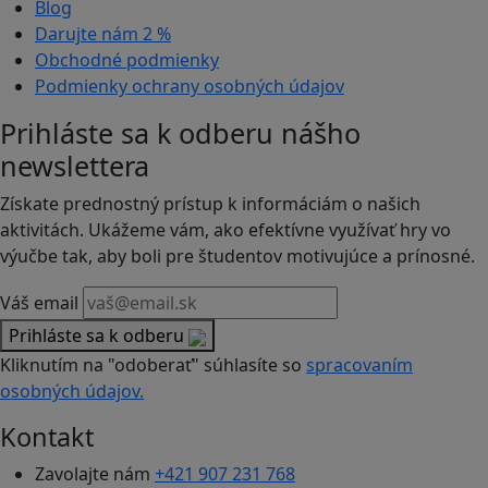
Blog
Darujte nám
2 %
Obchodné podmienky
Podmienky ochrany osobných údajov
Prihláste sa k odberu nášho
newslettera
Získate prednostný prístup k informáciám o našich
aktivitách. Ukážeme vám, ako efektívne využívať hry vo
výučbe tak, aby boli pre študentov motivujúce a prínosné.
Váš email
Prihláste sa k odberu
Kliknutím na "odoberať" súhlasíte so
spracovaním
osobných údajov.
Kontakt
Zavolajte nám
+421 907 231 768