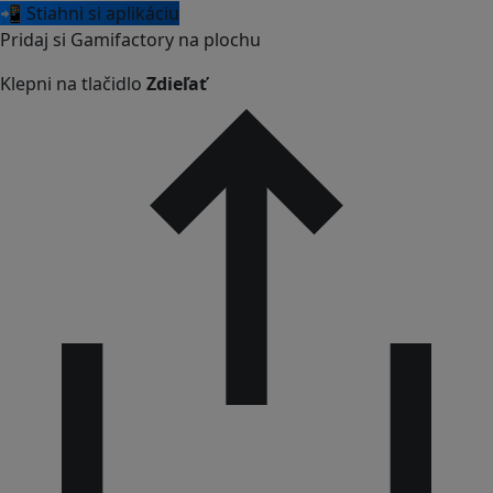
📲 Stiahni si aplikáciu
Pridaj si Gamifactory na plochu
Klepni na tlačidlo
Zdieľať