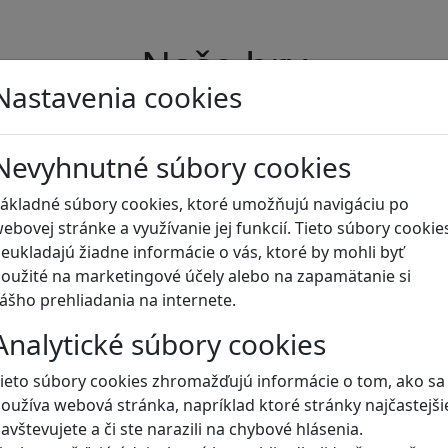
Naše hry
Nastavenia cookies
Nevyhnutné súbory cookies
ákladné súbory cookies, ktoré umožňujú navigáciu po
ebovej stránke a využívanie jej funkcií. Tieto súbory cookie
eukladajú žiadne informácie o vás, ktoré by mohli byť
oužité na marketingové účely alebo na zapamätanie si
ášho prehliadania na internete.
Analytické súbory cookies
ieto súbory cookies zhromažďujú informácie o tom, ako sa
oužíva webová stránka, napríklad ktoré stránky najčastejši
avštevujete a či ste narazili na chybové hlásenia.