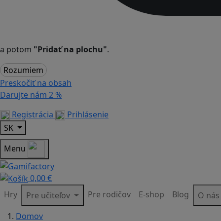
a potom
"Pridať na plochu"
.
Rozumiem
Preskočiť na obsah
Darujte nám
2 %
Registrácia
Prihlásenie
SK
Menu
0,00 €
Hry
Pre rodičov
E-shop
Blog
Pre učiteľov
O ná
Domov