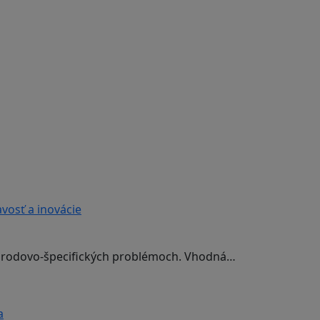
vosť a inovácie
 rodovo-špecifických problémoch. Vhodná…
a