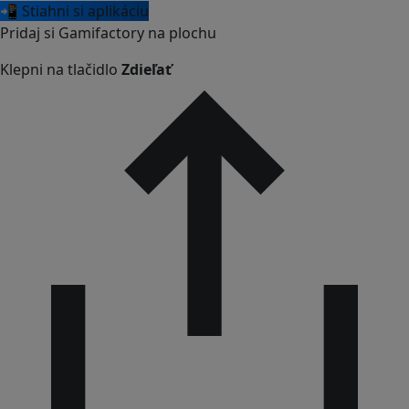
📲 Stiahni si aplikáciu
Pridaj si Gamifactory na plochu
Klepni na tlačidlo
Zdieľať