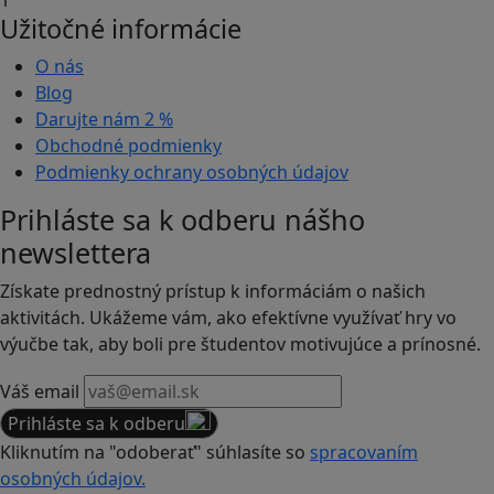
Užitočné informácie
O nás
Blog
Darujte nám
2 %
Obchodné podmienky
Podmienky ochrany osobných údajov
Prihláste sa k odberu nášho
newslettera
Získate prednostný prístup k informáciám o našich
aktivitách. Ukážeme vám, ako efektívne využívať hry vo
výučbe tak, aby boli pre študentov motivujúce a prínosné.
Váš email
Prihláste sa k odberu
Kliknutím na "odoberať" súhlasíte so
spracovaním
osobných údajov.