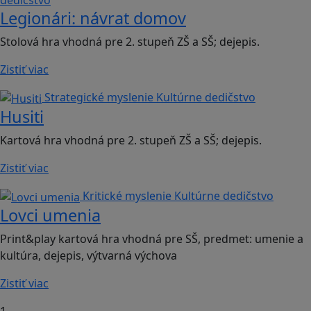
dedičstvo
Legionári: návrat domov
Stolová hra vhodná pre 2. stupeň ZŠ a SŠ; dejepis.
Zistiť viac
Strategické myslenie
Kultúrne dedičstvo
Husiti
Kartová hra vhodná pre 2. stupeň ZŠ a SŠ; dejepis.
Zistiť viac
Kritické myslenie
Kultúrne dedičstvo
Lovci umenia
Print&play kartová hra vhodná pre SŠ, predmet: umenie a
kultúra, dejepis, výtvarná výchova
Zistiť viac
1