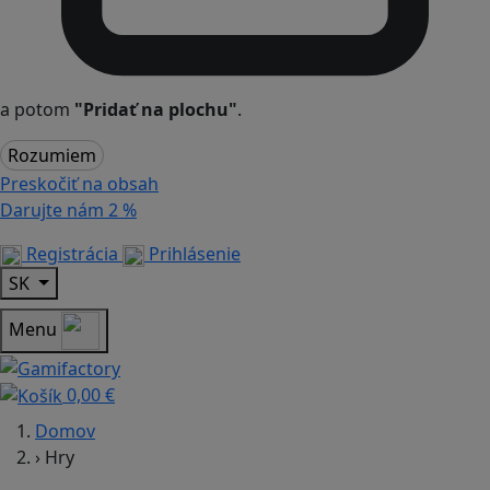
a potom
"Pridať na plochu"
.
Rozumiem
Preskočiť na obsah
Darujte nám
2 %
Registrácia
Prihlásenie
SK
Menu
0,00 €
Domov
›
Hry