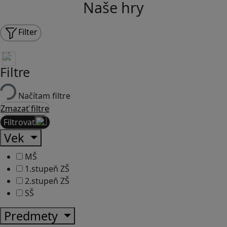
Naše hry
Filter
Filtre
Načítam filtre
Zmazať filtre
Filtrovať
Vek
MŠ
1.stupeň ZŠ
2.stupeň ZŠ
SŠ
Predmety