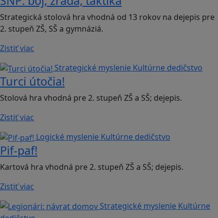
SNP: boj, zrada, taktika
Strategická stolová hra vhodná od 13 rokov na dejepis pre
2. stupeň ZŠ, SŠ a gymnáziá.
Zistiť viac
Strategické myslenie
Kultúrne dedičstvo
Turci útočia!
Stolová hra vhodná pre 2. stupeň ZŠ a SŠ; dejepis.
Zistiť viac
Logické myslenie
Kultúrne dedičstvo
Pif-paf!
Kartová hra vhodná pre 2. stupeň ZŠ a SŠ; dejepis.
Zistiť viac
Strategické myslenie
Kultúrne