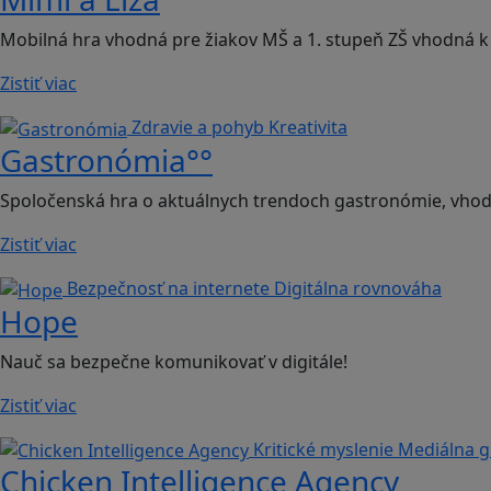
Mobilná hra vhodná pre žiakov MŠ a 1. stupeň ZŠ vhodná k 
Zistiť viac
Zdravie a pohyb
Kreativita
Gastronómia°°
Spoločenská hra o aktuálnych trendoch gastronómie, vhodn
Zistiť viac
Bezpečnosť na internete
Digitálna rovnováha
Hope
Nauč sa bezpečne komunikovať v digitále!
Zistiť viac
Kritické myslenie
Mediálna 
Chicken Intelligence Agency