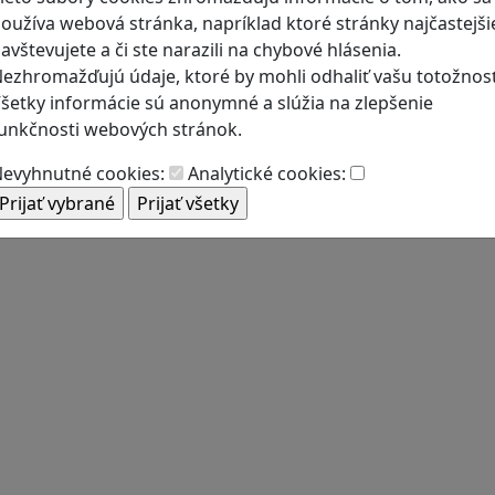
oužíva webová stránka, napríklad ktoré stránky najčastejši
avštevujete a či ste narazili na chybové hlásenia.
ezhromažďujú údaje, ktoré by mohli odhaliť vašu totožnosť
šetky informácie sú anonymné a slúžia na zlepšenie
unkčnosti webových stránok.
evyhnutné cookies:
Analytické cookies: