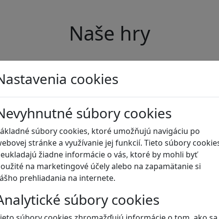
Naše hry
Nastavenia cookies
Nevyhnutné súbory cookies
ákladné súbory cookies, ktoré umožňujú navigáciu po
ebovej stránke a využívanie jej funkcií. Tieto súbory cookie
eukladajú žiadne informácie o vás, ktoré by mohli byť
oužité na marketingové účely alebo na zapamätanie si
ášho prehliadania na internete.
Analytické súbory cookies
ieto súbory cookies zhromažďujú informácie o tom, ako sa