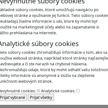
Nevyhnutné súbory cookies
ákladné súbory cookies, ktoré umožňujú navigáciu po
Naše hry
ebovej stránke a využívanie jej funkcií. Tieto súbory cookie
eukladajú žiadne informácie o vás, ktoré by mohli byť
oužité na marketingové účely alebo na zapamätanie si
ášho prehliadania na internete.
Analytické súbory cookies
ieto súbory cookies zhromažďujú informácie o tom, ako sa
oužíva webová stránka, napríklad ktoré stránky najčastejši
avštevujete a či ste narazili na chybové hlásenia.
ezhromažďujú údaje, ktoré by mohli odhaliť vašu totožnosť
šetky informácie sú anonymné a slúžia na zlepšenie
unkčnosti webových stránok.
evyhnutné cookies:
Analytické cookies: