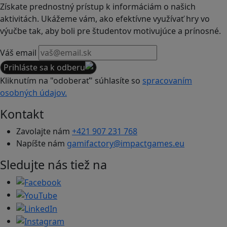
Získate prednostný prístup k informáciám o našich
aktivitách. Ukážeme vám, ako efektívne využívať hry vo
výučbe tak, aby boli pre študentov motivujúce a prínosné.
Váš email
Prihláste sa k odberu
Kliknutím na "odoberať" súhlasíte so
spracovaním
osobných údajov.
Kontakt
Zavolajte nám
+421 907 231 768
Napíšte nám
gamifactory@impactgames.eu
Sledujte nás tiež na