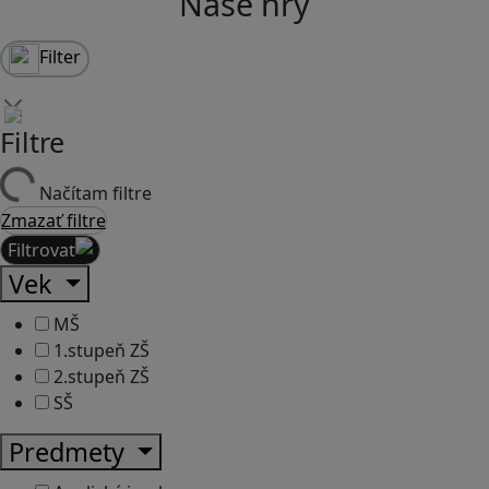
Naše hry
Filter
Filtre
Načítam filtre
Zmazať filtre
Filtrovať
Vek
MŠ
1.stupeň ZŠ
2.stupeň ZŠ
SŠ
Predmety