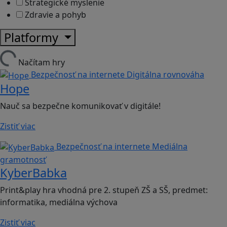
Strategické myslenie
Zdravie a pohyb
Platformy
Načítam hry
Bezpečnosť na internete
Digitálna rovnováha
Hope
Nauč sa bezpečne komunikovať v digitále!
Zistiť viac
Bezpečnosť na internete
Mediálna
gramotnosť
KyberBabka
Print&play hra vhodná pre 2. stupeň ZŠ a SŠ, predmet:
informatika, mediálna výchova
Zistiť viac