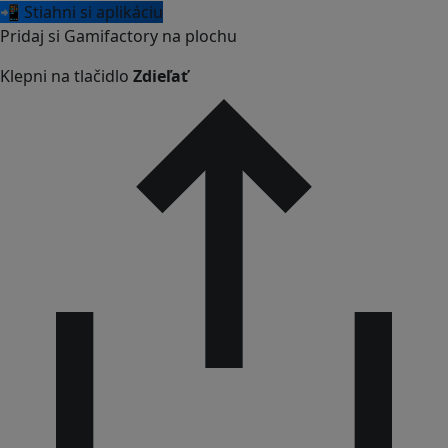
📲 Stiahni si aplikáciu
Pridaj si Gamifactory na plochu
Klepni na tlačidlo
Zdieľať