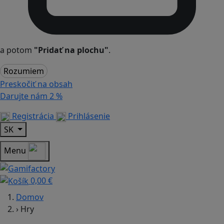
a potom
"Pridať na plochu"
.
Rozumiem
Preskočiť na obsah
Darujte nám
2 %
Registrácia
Prihlásenie
SK
Menu
0,00 €
Domov
›
Hry