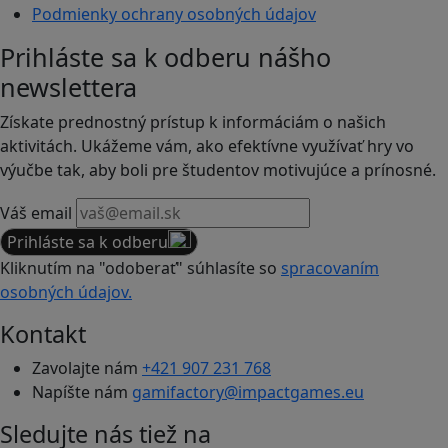
Podmienky ochrany osobných údajov
Prihláste sa k odberu nášho
newslettera
Získate prednostný prístup k informáciám o našich
aktivitách. Ukážeme vám, ako efektívne využívať hry vo
výučbe tak, aby boli pre študentov motivujúce a prínosné.
Váš email
Prihláste sa k odberu
Kliknutím na "odoberať" súhlasíte so
spracovaním
osobných údajov.
Kontakt
Zavolajte nám
+421 907 231 768
Napíšte nám
gamifactory@impactgames.eu
Sledujte nás tiež na