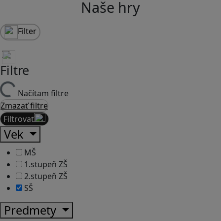
Naše hry
Filter
Filtre
Načítam filtre
Zmazať filtre
Filtrovať
Vek
MŠ
1.stupeň ZŠ
2.stupeň ZŠ
SŠ
Predmety