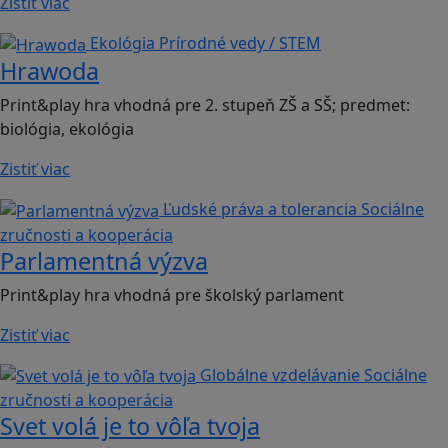
Zistiť viac
Ekológia
Prírodné vedy / STEM
Hrawoda
Print&play hra vhodná pre 2. stupeň ZŠ a SŠ; predmet:
biológia, ekológia
Zistiť viac
Ľudské práva a tolerancia
Sociálne
zručnosti a kooperácia
Parlamentná výzva
Print&play hra vhodná pre školský parlament
Zistiť viac
Globálne vzdelávanie
Sociálne
zručnosti a kooperácia
Svet volá je to vôľa tvoja